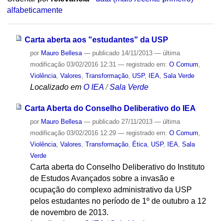
alfabeticamente
Carta aberta aos "estudantes" da USP
por
Mauro Bellesa
—
publicado
14/11/2013
—
última
modificação
03/02/2016 12:31
— registrado em:
O Comum
,
Violência
,
Valores
,
Transformação
,
USP
,
IEA
,
Sala Verde
Localizado em
O IEA
/
Sala Verde
Carta Aberta do Conselho Deliberativo do IEA
por
Mauro Bellesa
—
publicado
27/11/2013
—
última
modificação
03/02/2016 12:29
— registrado em:
O Comum
,
Violência
,
Valores
,
Transformação
,
Ética
,
USP
,
IEA
,
Sala
Verde
Carta aberta do Conselho Deliberativo do Instituto
de Estudos Avançados sobre a invasão e
ocupação do complexo administrativo da USP
pelos estudantes no período de 1º de outubro a 12
de novembro de 2013.