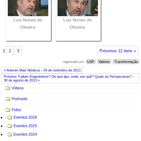
Luiz Nunes de
Luiz Nunes de
Oliveira
Oliveira
1
2
3
Próximos 12 itens »
registrado em:
USP
Valores
Transformação
« Anterior Mais Médicos - 04 de setembro de 2013
Próximo: Faltam Engenheiros? De que tipo, onde, por quê? Quais as Perspectivas? -
30 de agosto de 2013 »
Navegação
Vídeos
Podcasts
Fotos
Eventos 2026
Eventos 2025
Eventos 2024