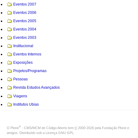
Eventos 2007
Eventos 2006
Eventos 2005
Eventos 2004
Eventos 2003
Institucional
Eventos Internos
Exposições
Projetos/Programas
Pessoas
Revista Estudos Avançados
Viagens
Institutos Ubias
®
O
Plone
- CMS/WCM de Código Aberto
tem
©
2000-2026 pela
Fundação Plone
e
amigos. Distribuído sob a
Licença GNU GPL
.