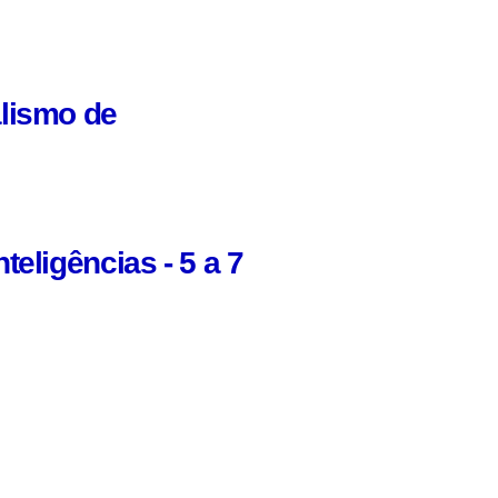
lismo de
eligências - 5 a 7