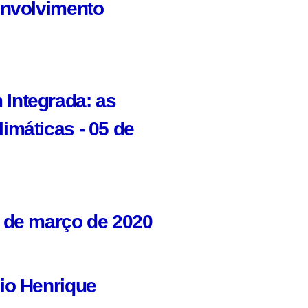
envolvimento
Integrada: as
imáticas - 05 de
 de março de 2020
io Henrique