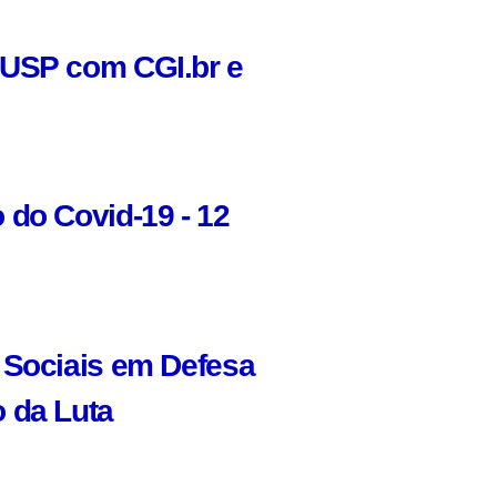
 USP com CGI.br e
 do Covid-19 - 12
 Sociais em Defesa
 da Luta