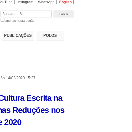
YouTube
Instagram
WhatsApp
English
apenas nesta seção
a…
PUBLICAÇÕES
POLOS
ção
14/02/2020 15:27
Cultura Escrita na
 nas Reduções nos
e 2020