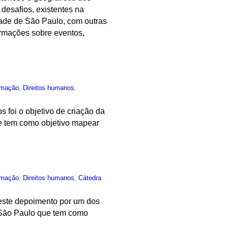
desafios, existentes na
dade de São Paulo, com outras
formações sobre eventos,
rmação
,
Direitos humanos
,
 foi o objetivo de criação da
ue tem como objetivo mapear
rmação
,
Direitos humanos
,
Cátedra
neste depoimento por um dos
e São Paulo que tem como