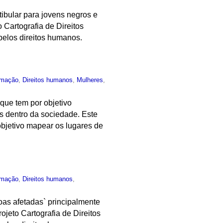
ibular para jovens negros e
 Cartografia de Direitos
elos direitos humanos.
rmação
,
Direitos humanos
,
Mulheres
,
que tem por objetivo
es dentro da sociedade. Este
objetivo mapear os lugares de
rmação
,
Direitos humanos
,
oas afetadas` principalmente
rojeto Cartografia de Direitos