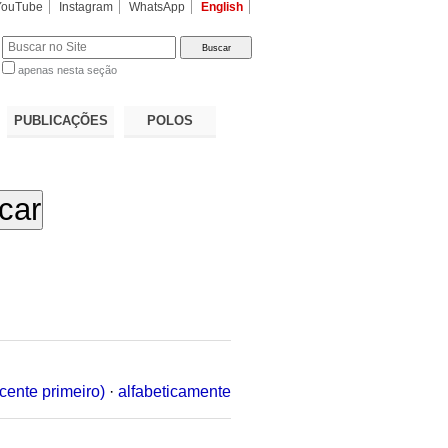
YouTube
Instagram
WhatsApp
English
apenas nesta seção
a…
PUBLICAÇÕES
POLOS
cente primeiro)
·
alfabeticamente