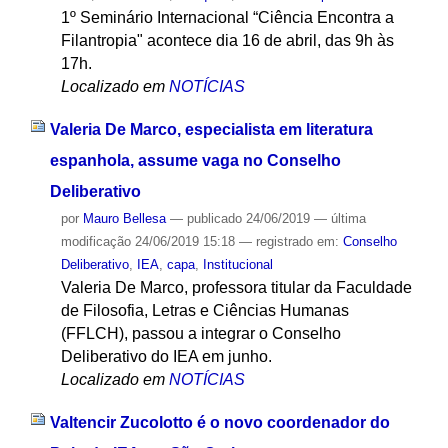
1º Seminário Internacional “Ciência Encontra a
Filantropia" acontece dia 16 de abril, das 9h às
17h.
Localizado em
NOTÍCIAS
Valeria De Marco, especialista em literatura
espanhola, assume vaga no Conselho
Deliberativo
por
Mauro Bellesa
—
publicado
24/06/2019
—
última
modificação
24/06/2019 15:18
— registrado em:
Conselho
Deliberativo
,
IEA
,
capa
,
Institucional
Valeria De Marco, professora titular da Faculdade
de Filosofia, Letras e Ciências Humanas
(FFLCH), passou a integrar o Conselho
Deliberativo do IEA em junho.
Localizado em
NOTÍCIAS
Valtencir Zucolotto é o novo coordenador do