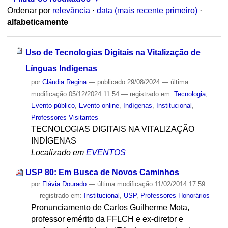
Ordenar por
relevância
·
data (mais recente primeiro)
·
alfabeticamente
Uso de Tecnologias Digitais na Vitalização de
Línguas Indígenas
por
Cláudia Regina
—
publicado
29/08/2024
—
última
modificação
05/12/2024 11:54
— registrado em:
Tecnologia
,
Evento público
,
Evento online
,
Indígenas
,
Institucional
,
Professores Visitantes
TECNOLOGIAS DIGITAIS NA VITALIZAÇÃO
INDÍGENAS
Localizado em
EVENTOS
USP 80: Em Busca de Novos Caminhos
por
Flávia Dourado
—
última modificação
11/02/2014 17:59
— registrado em:
Institucional
,
USP
,
Professores Honorários
Pronunciamento de Carlos Guilherme Mota,
professor emérito da FFLCH e ex-diretor e