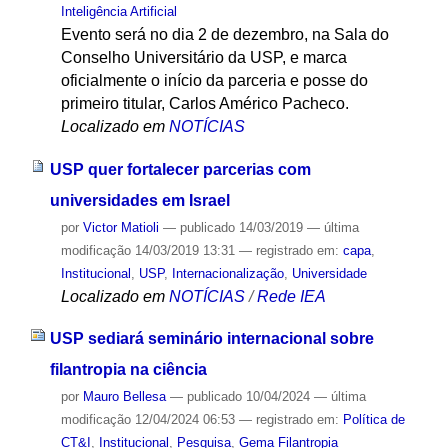
Inteligência Artificial
Evento será no dia 2 de dezembro, na Sala do
Conselho Universitário da USP, e marca
oficialmente o início da parceria e posse do
primeiro titular, Carlos Américo Pacheco.
Localizado em
NOTÍCIAS
USP quer fortalecer parcerias com
universidades em Israel
por
Victor Matioli
—
publicado
14/03/2019
—
última
modificação
14/03/2019 13:31
— registrado em:
capa
,
Institucional
,
USP
,
Internacionalização
,
Universidade
Localizado em
NOTÍCIAS
/
Rede IEA
USP sediará seminário internacional sobre
filantropia na ciência
por
Mauro Bellesa
—
publicado
10/04/2024
—
última
modificação
12/04/2024 06:53
— registrado em:
Política de
CT&I
,
Institucional
,
Pesquisa
,
Gema Filantropia