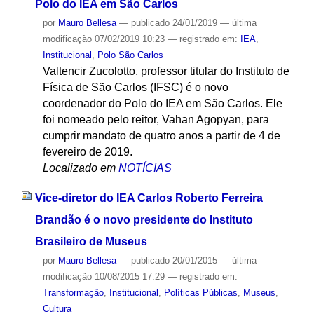
Polo do IEA em São Carlos
por
Mauro Bellesa
—
publicado
24/01/2019
—
última
modificação
07/02/2019 10:23
— registrado em:
IEA
,
Institucional
,
Polo São Carlos
Valtencir Zucolotto, professor titular do Instituto de
Física de São Carlos (IFSC) é o novo
coordenador do Polo do IEA em São Carlos. Ele
foi nomeado pelo reitor, Vahan Agopyan, para
cumprir mandato de quatro anos a partir de 4 de
fevereiro de 2019.
Localizado em
NOTÍCIAS
Vice-diretor do IEA Carlos Roberto Ferreira
Brandão é o novo presidente do Instituto
Brasileiro de Museus
por
Mauro Bellesa
—
publicado
20/01/2015
—
última
modificação
10/08/2015 17:29
— registrado em:
Transformação
,
Institucional
,
Políticas Públicas
,
Museus
,
Cultura