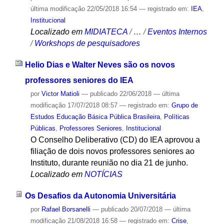
última modificação
22/05/2018 16:54
— registrado em:
IEA
,
Institucional
Localizado em
MIDIATECA
/
…
/
Eventos Internos
/
Workshops de pesquisadores
Helio Dias e Walter Neves são os novos
professores seniores do IEA
por
Victor Matioli
—
publicado
22/06/2018
—
última
modificação
17/07/2018 08:57
— registrado em:
Grupo de
Estudos Educação Básica Pública Brasileira
,
Políticas
Públicas
,
Professores Seniores
,
Institucional
O Conselho Deliberativo (CD) do IEA aprovou a
filiação de dois novos professores seniores ao
Instituto, durante reunião no dia 21 de junho.
Localizado em
NOTÍCIAS
Os Desafios da Autonomia Universitária
por
Rafael Borsanelli
—
publicado
20/07/2018
—
última
modificação
21/08/2018 16:58
— registrado em:
Crise
,