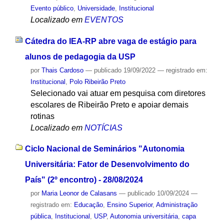
Evento público
,
Universidade
,
Institucional
Localizado em
EVENTOS
Cátedra do IEA-RP abre vaga de estágio para
alunos de pedagogia da USP
por
Thais Cardoso
—
publicado
19/09/2022
— registrado em:
Institucional
,
Polo Ribeirão Preto
Selecionado vai atuar em pesquisa com diretores
escolares de Ribeirão Preto e apoiar demais
rotinas
Localizado em
NOTÍCIAS
Ciclo Nacional de Seminários "Autonomia
Universitária: Fator de Desenvolvimento do
País" (2º encontro) - 28/08/2024
por
Maria Leonor de Calasans
—
publicado
10/09/2024
—
registrado em:
Educação
,
Ensino Superior
,
Administração
pública
,
Institucional
,
USP
,
Autonomia universitária
,
capa