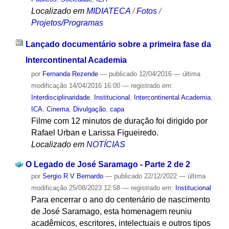
Localizado em
MIDIATECA
/
Fotos
/
Projetos/Programas
Lançado documentário sobre a primeira fase da
Intercontinental Academia
por
Fernanda Rezende
—
publicado
12/04/2016
—
última
modificação
14/04/2016 16:00
— registrado em:
Interdisciplinaridade
,
Institucional
,
Intercontinental Academia
,
ICA
,
Cinema
,
Divulgação
,
capa
Filme com 12 minutos de duração foi dirigido por
Rafael Urban e Larissa Figueiredo.
Localizado em
NOTÍCIAS
O Legado de José Saramago - Parte 2 de 2
por
Sergio R V Bernardo
—
publicado
22/12/2022
—
última
modificação
25/08/2023 12:58
— registrado em:
Institucional
Para encerrar o ano do centenário de nascimento
de José Saramago, esta homenagem reuniu
acadêmicos, escritores, intelectuais e outros tipos