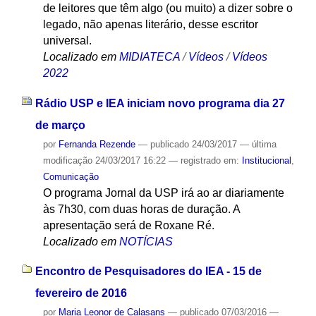
de leitores que têm algo (ou muito) a dizer sobre o
legado, não apenas literário, desse escritor
universal.
Localizado em
MIDIATECA
/
Vídeos
/
Vídeos
2022
Rádio USP e IEA iniciam novo programa dia 27
de março
por
Fernanda Rezende
—
publicado
24/03/2017
—
última
modificação
24/03/2017 16:22
— registrado em:
Institucional
,
Comunicação
O programa Jornal da USP irá ao ar diariamente
às 7h30, com duas horas de duração. A
apresentação será de Roxane Ré.
Localizado em
NOTÍCIAS
Encontro de Pesquisadores do IEA - 15 de
fevereiro de 2016
por
Maria Leonor de Calasans
—
publicado
07/03/2016
—