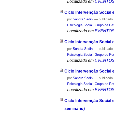
Localizado em
EVENTO
Ciclo Intervenção Social 
por
Sandra Sedini
—
publicado
Psicologia Social
,
Grupo de Pes
Localizado em
EVENTO
Ciclo Intervenção Social
por
Sandra Sedini
—
publicado
Psicologia Social
,
Grupo de Pes
Localizado em
EVENTO
Ciclo Intervenção Social 
por
Sandra Sedini
—
publicado
Psicologia Social
,
Grupo de Pes
Localizado em
EVENTO
Ciclo Intervenção Social
seminário)