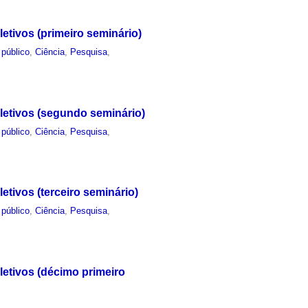
etivos (primeiro seminário)
 público
,
Ciência
,
Pesquisa
,
letivos (segundo seminário)
 público
,
Ciência
,
Pesquisa
,
tivos (terceiro seminário)
 público
,
Ciência
,
Pesquisa
,
letivos (décimo primeiro