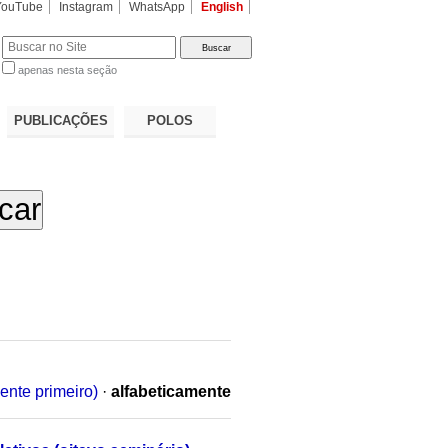
YouTube
Instagram
WhatsApp
English
apenas nesta seção
a…
PUBLICAÇÕES
POLOS
ente primeiro)
·
alfabeticamente