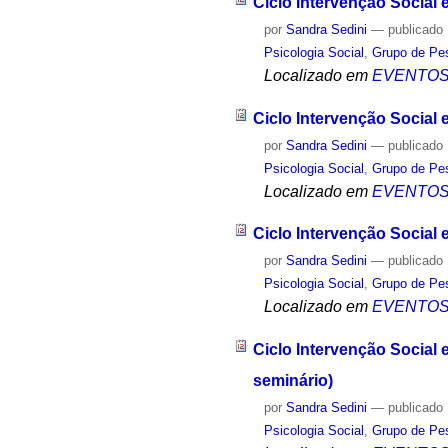
Ciclo Intervenção Social 
por
Sandra Sedini
—
publicado
Psicologia Social
,
Grupo de Pes
Localizado em
EVENTO
Ciclo Intervenção Social
por
Sandra Sedini
—
publicado
Psicologia Social
,
Grupo de Pes
Localizado em
EVENTO
Ciclo Intervenção Social
por
Sandra Sedini
—
publicado
Psicologia Social
,
Grupo de Pes
Localizado em
EVENTO
Ciclo Intervenção Social
seminário)
por
Sandra Sedini
—
publicado
Psicologia Social
,
Grupo de Pes