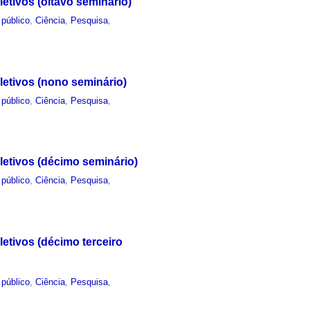
etivos (oitavo seminário)
 público
,
Ciência
,
Pesquisa
,
letivos (nono seminário)
 público
,
Ciência
,
Pesquisa
,
letivos (décimo seminário)
 público
,
Ciência
,
Pesquisa
,
etivos (décimo terceiro
 público
,
Ciência
,
Pesquisa
,