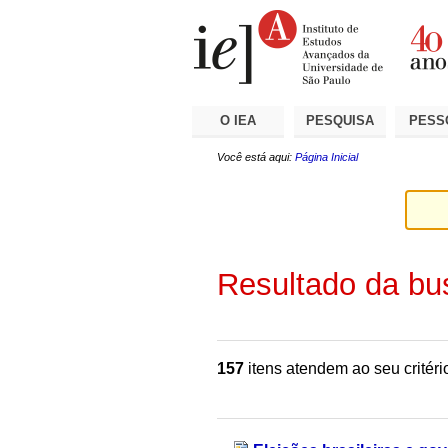
Ir
Ferramentas
Seções
para
Pessoais
o
conteúdo.
|
Ir
para
a
O IEA
PESQUISA
PESS
navegação
Você está aqui:
Página Inicial
Resultado da bu
157
itens atendem ao seu critéri