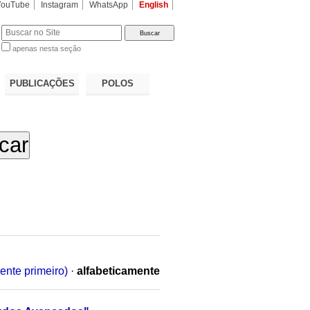
YouTube
Instagram
WhatsApp
English
apenas nesta seção
a…
PUBLICAÇÕES
POLOS
ente primeiro)
·
alfabeticamente