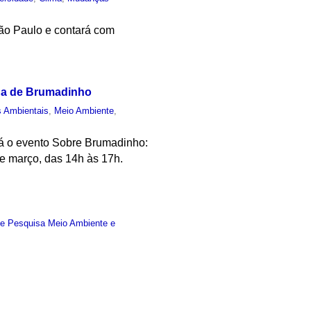
São Paulo e contará com
o a de Brumadinho
s Ambientais
,
Meio Ambiente
,
ará o evento Sobre Brumadinho:
e março, das 14h às 17h.
e Pesquisa Meio Ambiente e