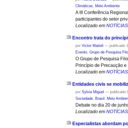
Climáticas
,
Meio Ambiente
A III Conferência Region
participantes do setor pri
Localizado em
NOTÍCIA
Encontro trata do princí
por
Victor Matioli
—
publicado
1
Evento
,
Grupo de Pesquisa Filo
O Grupo de Pesquisa Filos
Princípio de Precaução e
Localizado em
NOTÍCIA
Entidades civis se mobili
por
Sylvia Miguel
—
publicado
0
Sociedade
,
Brasil
,
Meio Ambien
Debate no dia 20 de junho
Localizado em
NOTÍCIA
Especialistas abordam po