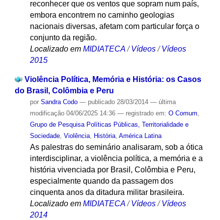
reconhecer que os ventos que sopram num país,
embora encontrem no caminho geologias
nacionais diversas, afetam com particular força o
conjunto da região.
Localizado em
MIDIATECA
/
Vídeos
/
Vídeos
2015
Violência Política, Memória e História: os Casos
do Brasil, Colômbia e Peru
por
Sandra Codo
—
publicado
28/03/2014
—
última
modificação
04/06/2025 14:36
— registrado em:
O Comum
,
Grupo de Pesquisa Políticas Públicas, Territorialidade e
Sociedade
,
Violência
,
História
,
América Latina
As palestras do seminário analisaram, sob a ótica
interdisciplinar, a violência política, a memória e a
história vivenciada por Brasil, Colômbia e Peru,
especialmente quando da passagem dos
cinquenta anos da ditadura militar brasileira.
Localizado em
MIDIATECA
/
Vídeos
/
Vídeos
2014