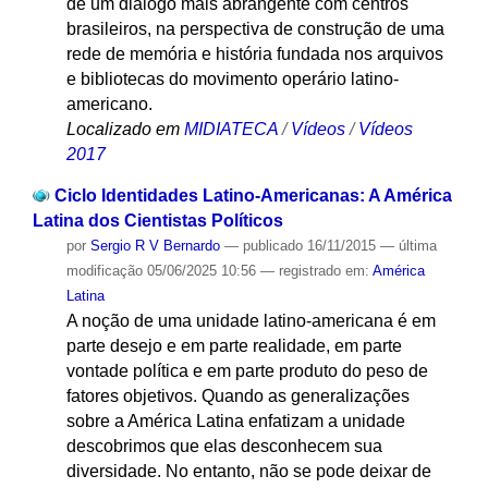
de um diálogo mais abrangente com centros
brasileiros, na perspectiva de construção de uma
rede de memória e história fundada nos arquivos
e bibliotecas do movimento operário latino-
americano.
Localizado em
MIDIATECA
/
Vídeos
/
Vídeos
2017
Ciclo Identidades Latino-Americanas: A América
Latina dos Cientistas Políticos
por
Sergio R V Bernardo
—
publicado
16/11/2015
—
última
modificação
05/06/2025 10:56
— registrado em:
América
Latina
A noção de uma unidade latino-americana é em
parte desejo e em parte realidade, em parte
vontade política e em parte produto do peso de
fatores objetivos. Quando as generalizações
sobre a América Latina enfatizam a unidade
descobrimos que elas desconhecem sua
diversidade. No entanto, não se pode deixar de