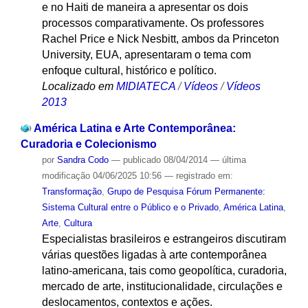
e no Haiti de maneira a apresentar os dois
processos comparativamente. Os professores
Rachel Price e Nick Nesbitt, ambos da Princeton
University, EUA, apresentaram o tema com
enfoque cultural, histórico e político.
Localizado em
MIDIATECA
/
Vídeos
/
Vídeos
2013
América Latina e Arte Contemporânea:
Curadoria e Colecionismo
por
Sandra Codo
—
publicado
08/04/2014
—
última
modificação
04/06/2025 10:56
— registrado em:
Transformação
,
Grupo de Pesquisa Fórum Permanente:
Sistema Cultural entre o Público e o Privado
,
América Latina
,
Arte
,
Cultura
Especialistas brasileiros e estrangeiros discutiram
várias questões ligadas à arte contemporânea
latino-americana, tais como geopolítica, curadoria,
mercado de arte, institucionalidade, circulações e
deslocamentos, contextos e ações.