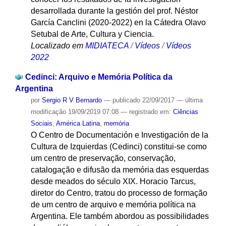
desarrollada durante la gestión del prof. Néstor
García Canclini (2020-2022) en la Cátedra Olavo
Setubal de Arte, Cultura y Ciencia.
Localizado em
MIDIATECA
/
Vídeos
/
Vídeos
2022
Cedinci: Arquivo e Memória Política da
Argentina
por
Sergio R V Bernardo
—
publicado
22/09/2017
—
última
modificação
19/09/2019 07:08
— registrado em:
Ciências
Sociais
,
América Latina
,
memória
O Centro de Documentación e Investigación de la
Cultura de Izquierdas (Cedinci) constitui-se como
um centro de preservação, conservação,
catalogação e difusão da memória das esquerdas
desde meados do século XIX. Horacio Tarcus,
diretor do Centro, tratou do processo de formação
de um centro de arquivo e memória política na
Argentina. Ele também abordou as possibilidades