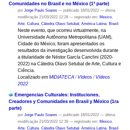
Comunidades no Brasil e no México (1ª parte)
por
Jorge Paulo Soares
—
publicado
18/01/2022
—
última
modificação
21/03/2022 12:28
— registrado em:
Mexico
,
Arte
,
Cultura
,
Cátedra Olavo Setubal
,
América Latina
,
Brasil
Neste evento, que ocorreu virtualmente, na
Universidade Autônoma Metropolitana (UAM),
Cidade do México, foram apresentados os
resultados da investigação desenvolvida durante
a titularidade de Néstor García Canclini (2020-
2022) na Cátedra Olavo Setubal de Arte, Cultura e
Ciência.
Localizado em
MIDIATECA
/
Vídeos
/
Vídeos
2022
Emergencias Culturales: Instituciones,
Creadores y Comunidades en Brasil y México (1ra
parte)
por
Jorge Paulo Soares
—
publicado
18/01/2022
—
última
modificação
21/03/2022 12:30
— registrado em:
Mexico
,
Arte
,
Cultura
,
Cátedra Olavo Setubal
,
América Latina
,
Brasil