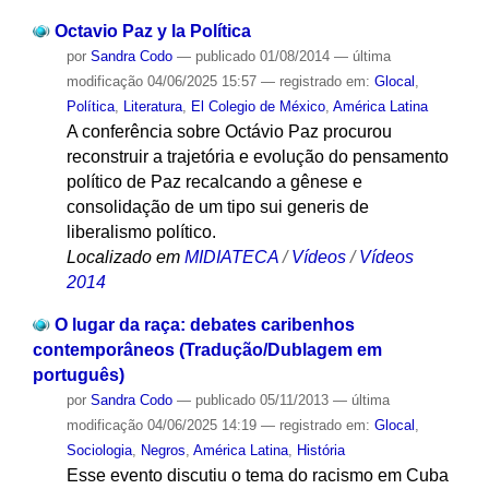
Octavio Paz y la Política
por
Sandra Codo
—
publicado
01/08/2014
—
última
modificação
04/06/2025 15:57
— registrado em:
Glocal
,
Política
,
Literatura
,
El Colegio de México
,
América Latina
A conferência sobre Octávio Paz procurou
reconstruir a trajetória e evolução do pensamento
político de Paz recalcando a gênese e
consolidação de um tipo sui generis de
liberalismo político.
Localizado em
MIDIATECA
/
Vídeos
/
Vídeos
2014
O lugar da raça: debates caribenhos
contemporâneos (Tradução/Dublagem em
português)
por
Sandra Codo
—
publicado
05/11/2013
—
última
modificação
04/06/2025 14:19
— registrado em:
Glocal
,
Sociologia
,
Negros
,
América Latina
,
História
Esse evento discutiu o tema do racismo em Cuba