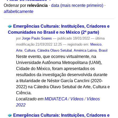
Ordenar por
relevância
·
data (mais recente primeiro)
·
alfabeticamente
Emergências Culturais: Instituições, Criadores e
Comunidades no Brasil e no México (2ª parte)
por
Jorge Paulo Soares
—
publicado
18/01/2022
—
última
modificação
21/03/2022 12:25
— registrado em:
Mexico
,
Arte
,
Cultura
,
Cátedra Olavo Setubal
,
América Latina
,
Brasil
Neste evento, que ocorreu virtualmente, na
Universidade Autônoma Metropolitana (UAM),
Cidade do México, foram apresentados os
resultados da investigação desenvolvida durante
a titularidade de Néstor García Canclini (2020-
2022) na Cátedra Olavo Setubal de Arte, Cultura e
Ciência.
Localizado em
MIDIATECA
/
Vídeos
/
Vídeos
2022
Emergências Culturais: Instituições, Criadores e