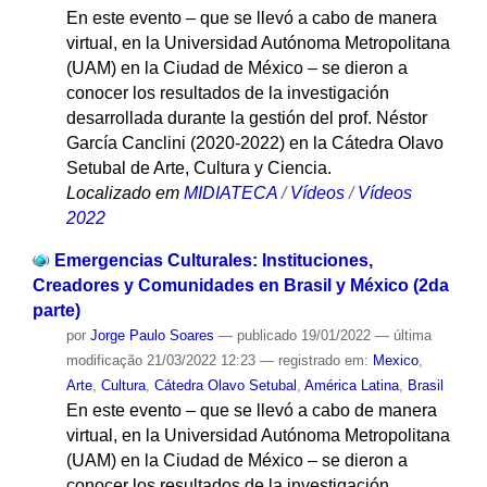
En este evento – que se llevó a cabo de manera
virtual, en la Universidad Autónoma Metropolitana
(UAM) en la Ciudad de México – se dieron a
conocer los resultados de la investigación
desarrollada durante la gestión del prof. Néstor
García Canclini (2020-2022) en la Cátedra Olavo
Setubal de Arte, Cultura y Ciencia.
Localizado em
MIDIATECA
/
Vídeos
/
Vídeos
2022
Emergencias Culturales: Instituciones,
Creadores y Comunidades en Brasil y México (2da
parte)
por
Jorge Paulo Soares
—
publicado
19/01/2022
—
última
modificação
21/03/2022 12:23
— registrado em:
Mexico
,
Arte
,
Cultura
,
Cátedra Olavo Setubal
,
América Latina
,
Brasil
En este evento – que se llevó a cabo de manera
virtual, en la Universidad Autónoma Metropolitana
(UAM) en la Ciudad de México – se dieron a
conocer los resultados de la investigación