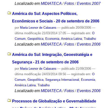
Localizado em
MIDIATECA
/
Fotos
/
Eventos 2007
América do Sul: Aspectos Políticos,
Econômicos e Sociais - 20 de setembro de 2006
por
Maria Leonor de Calasans
—
publicado
20/09/2006
—
última modificação
21/03/2014 17:05
— registrado em:
O
Comum
,
Geopolítica
,
Economia
,
América Latina
,
Trabalho
Localizado em
MIDIATECA
/
Fotos
/
Eventos 2006
América do Sul: Integração, Geoestratégia e
Segurança - 21 de setembro de 2006
por
Maria Leonor de Calasans
—
publicado
21/09/2006
—
última modificação
24/03/2014 09:56
— registrado em:
O
Comum
,
Geopolítica
,
Segurança Internacional
,
Economia
,
América Latina
,
Trabalho
Localizado em
MIDIATECA
/
Fotos
/
Eventos 2006
Processos de Globalização e Governabilidade