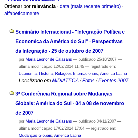
Ordenar por
relevância
·
data (mais recente primeiro)
·
alfabeticamente
Seminário Internacional - "Integração Política e
Economica da América do Sul" - Perspectivas
da Integração - 25 de outubro de 2007
por
Maria Leonor de Calasans
—
publicado
25/10/2007
—
última modificação
12/02/2014 11:45
— registrado em:
Economia
,
História
,
Relações Internacionais
,
América Latina
Localizado em
MIDIATECA
/
Fotos
/
Eventos 2007
3ª Conferência Regional sobre Mudanças
Globais: América do Sul - 04 a 08 de novembro
de 2007
por
Maria Leonor de Calasans
—
publicado
04/11/2007
—
última modificação
17/02/2014 17:04
— registrado em:
Mudanças Globais
,
América Latina