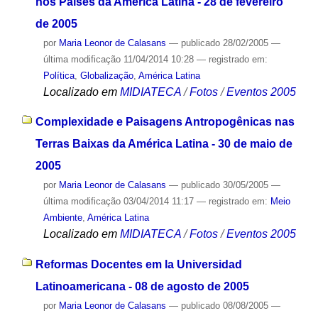
nos Países da América Latina - 28 de fevereiro
de 2005
por
Maria Leonor de Calasans
—
publicado
28/02/2005
—
última modificação
11/04/2014 10:28
— registrado em:
Política
,
Globalização
,
América Latina
Localizado em
MIDIATECA
/
Fotos
/
Eventos 2005
Complexidade e Paisagens Antropogênicas nas
Terras Baixas da América Latina - 30 de maio de
2005
por
Maria Leonor de Calasans
—
publicado
30/05/2005
—
última modificação
03/04/2014 11:17
— registrado em:
Meio
Ambiente
,
América Latina
Localizado em
MIDIATECA
/
Fotos
/
Eventos 2005
Reformas Docentes em la Universidad
Latinoamericana - 08 de agosto de 2005
por
Maria Leonor de Calasans
—
publicado
08/08/2005
—