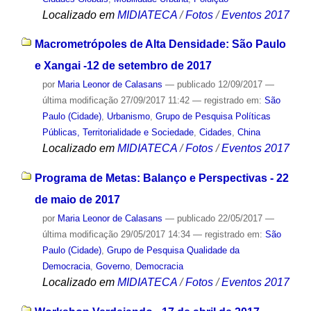
Localizado em
MIDIATECA
/
Fotos
/
Eventos 2017
Macrometrópoles de Alta Densidade: São Paulo
e Xangai -12 de setembro de 2017
por
Maria Leonor de Calasans
—
publicado
12/09/2017
—
última modificação
27/09/2017 11:42
— registrado em:
São
Paulo (Cidade)
,
Urbanismo
,
Grupo de Pesquisa Políticas
Públicas, Territorialidade e Sociedade
,
Cidades
,
China
Localizado em
MIDIATECA
/
Fotos
/
Eventos 2017
Programa de Metas: Balanço e Perspectivas - 22
de maio de 2017
por
Maria Leonor de Calasans
—
publicado
22/05/2017
—
última modificação
29/05/2017 14:34
— registrado em:
São
Paulo (Cidade)
,
Grupo de Pesquisa Qualidade da
Democracia
,
Governo
,
Democracia
Localizado em
MIDIATECA
/
Fotos
/
Eventos 2017