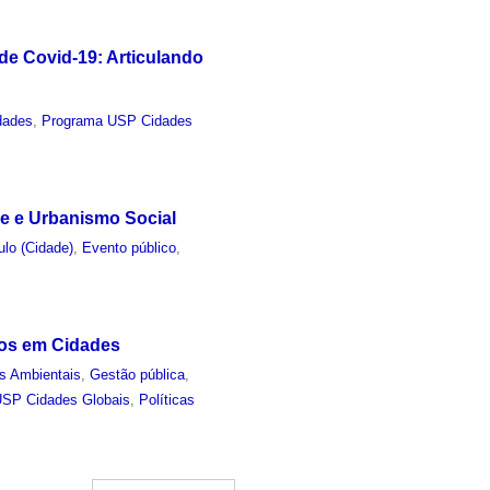
e Covid-19: Articulando
dades
,
Programa USP Cidades
de e Urbanismo Social
lo (Cidade)
,
Evento público
,
uos em Cidades
s Ambientais
,
Gestão pública
,
SP Cidades Globais
,
Políticas