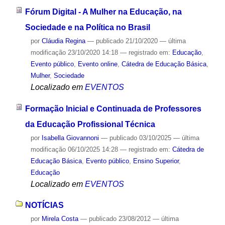
Fórum Digital - A Mulher na Educação, na
Sociedade e na Política no Brasil
por
Cláudia Regina
—
publicado
21/10/2020
—
última
modificação
23/10/2020 14:18
— registrado em:
Educação
,
Evento público
,
Evento online
,
Cátedra de Educação Básica
,
Mulher
,
Sociedade
Localizado em
EVENTOS
Formação Inicial e Continuada de Professores
da Educação Profissional Técnica
por
Isabella Giovannoni
—
publicado
03/10/2025
—
última
modificação
06/10/2025 14:28
— registrado em:
Cátedra de
Educação Básica
,
Evento público
,
Ensino Superior
,
Educação
Localizado em
EVENTOS
NOTÍCIAS
por
Mirela Costa
—
publicado
23/08/2012
—
última