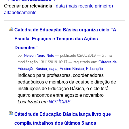
Ordenar por
relevância
·
data (mais recente primeiro)
·
alfabeticamente
Cátedra de Educação Básica organiza ciclo "A
Escola: Espaços e Tempos das Ações
Docentes"
por
Nelson Niero Neto
—
publicado
02/08/2019
—
última
modificação
13/11/2019 10:17
— registrado em:
Cátedra de
Educação Básica
,
capa
,
Ensino Básico
,
Educação
Indicado para professores, coordenadores
pedagógicos e membros da equipe e direção de
instituições de Educação Básica, o ciclo terá
quatro encontros entre agosto e novembro
Localizado em
NOTÍCIAS
Cátedra de Educação Básica lança livro que
compila trabalhos dos últimos 5 anos