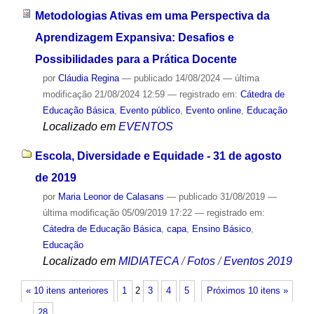
Metodologias Ativas em uma Perspectiva da
Aprendizagem Expansiva: Desafios e
Possibilidades para a Prática Docente
por
Cláudia Regina
—
publicado
14/08/2024
—
última
modificação
21/08/2024 12:59
— registrado em:
Cátedra de
Educação Básica
,
Evento público
,
Evento online
,
Educação
Localizado em
EVENTOS
Escola, Diversidade e Equidade - 31 de agosto
de 2019
por
Maria Leonor de Calasans
—
publicado
31/08/2019
—
última modificação
05/09/2019 17:22
— registrado em:
Cátedra de Educação Básica
,
capa
,
Ensino Básico
,
Educação
Localizado em
MIDIATECA
/
Fotos
/
Eventos 2019
« 10 itens anteriores
1
2
3
4
5
Próximos 10 itens »
…
28