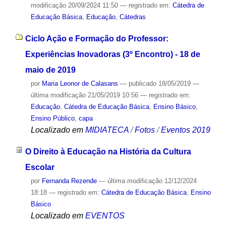
modificação
20/09/2024 11:50
— registrado em:
Cátedra de
Educação Básica
,
Educação
,
Cátedras
Ciclo Ação e Formação do Professor:
Experiências Inovadoras (3º Encontro) - 18 de
maio de 2019
por
Maria Leonor de Calasans
—
publicado
18/05/2019
—
última modificação
21/05/2019 10:56
— registrado em:
Educação
,
Cátedra de Educação Básica
,
Ensino Básico
,
Ensino Público
,
capa
Localizado em
MIDIATECA
/
Fotos
/
Eventos 2019
O Direito à Educação na História da Cultura
Escolar
por
Fernanda Rezende
—
última modificação
12/12/2024
18:18
— registrado em:
Cátedra de Educação Básica
,
Ensino
Básico
Localizado em
EVENTOS