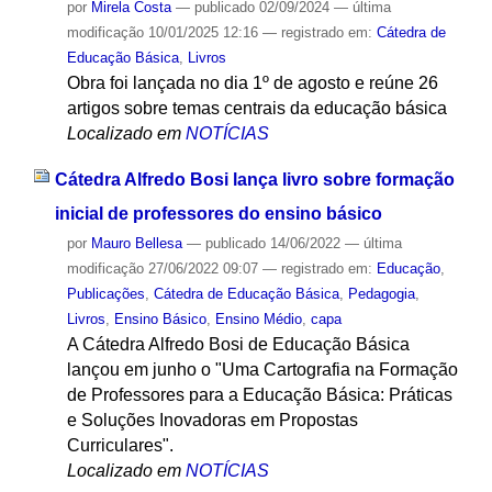
por
Mirela Costa
—
publicado
02/09/2024
—
última
modificação
10/01/2025 12:16
— registrado em:
Cátedra de
Educação Básica
,
Livros
Obra foi lançada no dia 1º de agosto e reúne 26
artigos sobre temas centrais da educação básica
Localizado em
NOTÍCIAS
Cátedra Alfredo Bosi lança livro sobre formação
inicial de professores do ensino básico
por
Mauro Bellesa
—
publicado
14/06/2022
—
última
modificação
27/06/2022 09:07
— registrado em:
Educação
,
Publicações
,
Cátedra de Educação Básica
,
Pedagogia
,
Livros
,
Ensino Básico
,
Ensino Médio
,
capa
A Cátedra Alfredo Bosi de Educação Básica
lançou em junho o "Uma Cartografia na Formação
de Professores para a Educação Básica: Práticas
e Soluções Inovadoras em Propostas
Curriculares".
Localizado em
NOTÍCIAS