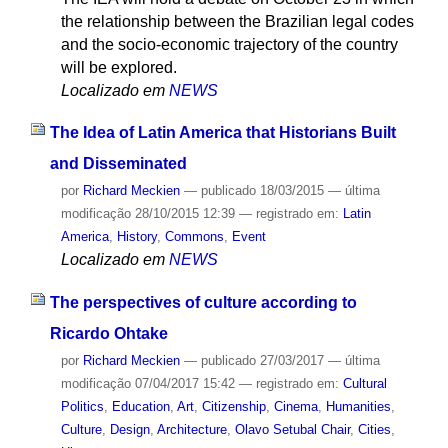
the relationship between the Brazilian legal codes
and the socio-economic trajectory of the country
will be explored.
Localizado em
NEWS
The Idea of ​​Latin America that Historians Built
and Disseminated
por
Richard Meckien
—
publicado
18/03/2015
—
última
modificação
28/10/2015 12:39
— registrado em:
Latin
America
,
History
,
Commons
,
Event
Localizado em
NEWS
The perspectives of culture according to
Ricardo Ohtake
por
Richard Meckien
—
publicado
27/03/2017
—
última
modificação
07/04/2017 15:42
— registrado em:
Cultural
Politics
,
Education
,
Art
,
Citizenship
,
Cinema
,
Humanities
,
Culture
,
Design
,
Architecture
,
Olavo Setubal Chair
,
Cities
,