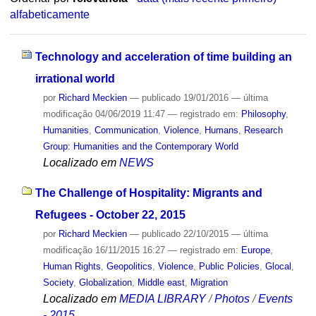
alfabeticamente
Technology and acceleration of time building an
irrational world
por
Richard Meckien
—
publicado
19/01/2016
—
última
modificação
04/06/2019 11:47
— registrado em:
Philosophy
,
Humanities
,
Communication
,
Violence
,
Humans
,
Research
Group: Humanities and the Contemporary World
Localizado em
NEWS
The Challenge of Hospitality: Migrants and
Refugees - October 22, 2015
por
Richard Meckien
—
publicado
22/10/2015
—
última
modificação
16/11/2015 16:27
— registrado em:
Europe
,
Human Rights
,
Geopolitics
,
Violence
,
Public Policies
,
Glocal
,
Society
,
Globalization
,
Middle east
,
Migration
Localizado em
MEDIA LIBRARY
/
Photos
/
Events
- 2015