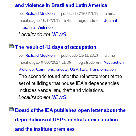
and violence in Brazil and Latin America
por
Richard Meckien
—
publicado
21/08/2019
—
última
modificação
16/12/2019 16:45
— registrado em:
Journal
,
Literature
,
Violence
Localizado em
NEWS
The result of 42 days of occupation
por
Richard Meckien
—
publicado
13/11/2013
—
última
modificação
07/03/2017 11:05
— registrado em:
Abstraction
,
Violence
,
Commons
,
Glocal
,
USP
,
IEA
,
Transformation
The scenario found after the reinstatement of the
set of buildings that house IEA's dependencies
includes vandalism, theft and violations.
Localizado em
NEWS
Board of the IEA publishes open letter about the
depredations of USP’s central administration
and the institute premises