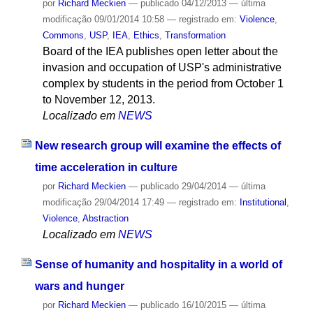
por
Richard Meckien
—
publicado
04/12/2013
—
última
modificação
09/01/2014 10:58
— registrado em:
Violence
,
Commons
,
USP
,
IEA
,
Ethics
,
Transformation
Board of the IEA publishes open letter about the
invasion and occupation of USP's administrative
complex by students in the period from October 1
to November 12, 2013.
Localizado em
NEWS
New research group will examine the effects of
time acceleration in culture
por
Richard Meckien
—
publicado
29/04/2014
—
última
modificação
29/04/2014 17:49
— registrado em:
Institutional
,
Violence
,
Abstraction
Localizado em
NEWS
Sense of humanity and hospitality in a world of
wars and hunger
por
Richard Meckien
—
publicado
16/10/2015
—
última