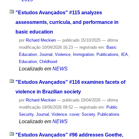
"Estudos Avançados" #115 analyzes
assessments, curricula, and performance in
basic education
por
Richard Meckien
—
publicado
15/10/2025
—
última
modificação
10/04/2026 16:23
— registrado em:
Basic
Education
,
Journal
,
Violence
,
Immigration
,
Publications
,
IEA
,
Education
,
Childhood
Localizado em
NEWS
"Estudos Avançados" #116 examines facets of
violence in Brazilian society
por
Richard Meckien
—
publicado
10/04/2026
—
última
modificação
19/06/2026 09:52
— registrado em:
Public
Security
,
Journal
,
Violence
,
cover
,
Society
,
Publications
Localizado em
NEWS
"Estudos Avançados" #96 addresses Goethe,