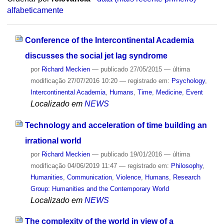
alfabeticamente
Conference of the Intercontinental Academia
discusses the social jet lag syndrome
por
Richard Meckien
—
publicado
27/05/2015
—
última
modificação
27/07/2016 10:20
— registrado em:
Psychology
,
Intercontinental Academia
,
Humans
,
Time
,
Medicine
,
Event
Localizado em
NEWS
Technology and acceleration of time building an
irrational world
por
Richard Meckien
—
publicado
19/01/2016
—
última
modificação
04/06/2019 11:47
— registrado em:
Philosophy
,
Humanities
,
Communication
,
Violence
,
Humans
,
Research
Group: Humanities and the Contemporary World
Localizado em
NEWS
The complexity of the world in view of a