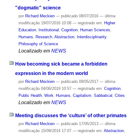
"dogmatic" science
por
Richard Meckien
—
publicado
08/07/2016
—
última
modificação
19/07/2016 10:08
— registrado em:
Higher
Education
,
Institutional
,
Cognition
,
Human Sciences
,
Humans
,
Research
,
Abstraction
,
Interdisciplinarity
,
Philosophy of Science
Localizado em
NEWS
How becoming sick became a forbidden
expression in the modern world
por
Richard Meckien
—
publicado
09/05/2017
—
última
modificação
04/06/2019 10:57
— registrado em:
Cognition
,
Public Health
,
Work
,
Humans
,
Capitalism
,
Sabbatical
,
Cities
Localizado em
NEWS
Meeting discusses the ‘culture’ of other primates
por
Richard Meckien
—
publicado
17/05/2013
—
última
modificação
15/09/2014 17:07
— registrado em:
Abstraction
,