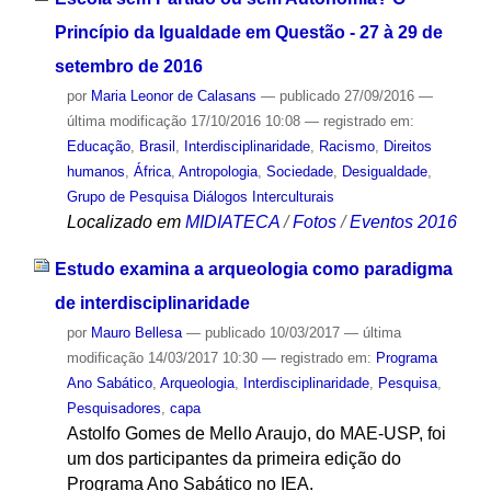
Princípio da Igualdade em Questão - 27 à 29 de
setembro de 2016
por
Maria Leonor de Calasans
—
publicado
27/09/2016
—
última modificação
17/10/2016 10:08
— registrado em:
Educação
,
Brasil
,
Interdisciplinaridade
,
Racismo
,
Direitos
humanos
,
África
,
Antropologia
,
Sociedade
,
Desigualdade
,
Grupo de Pesquisa Diálogos Interculturais
Localizado em
MIDIATECA
/
Fotos
/
Eventos 2016
Estudo examina a arqueologia como paradigma
de interdisciplinaridade
por
Mauro Bellesa
—
publicado
10/03/2017
—
última
modificação
14/03/2017 10:30
— registrado em:
Programa
Ano Sabático
,
Arqueologia
,
Interdisciplinaridade
,
Pesquisa
,
Pesquisadores
,
capa
Astolfo Gomes de Mello Araujo, do MAE-USP, foi
um dos participantes da primeira edição do
Programa Ano Sabático no IEA.