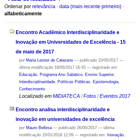
Ordenar por
relevância
·
data (mais recente primeiro)
·
alfabeticamente
Encontro Acadêmico Interdisciplinaridade e
Inovação em Universidades de Excelência - 15
de maio de 2017
por
Maria Leonor de Calasans
—
publicado
15/05/2017
—
última modificação
18/05/2017 16:43
— registrado em:
Educação
,
Programa Ano Sabático
,
Ensino Superior
,
Interdisciplinaridade
,
Políticas Públicas
,
Epistemologia
,
Conhecimento
Localizado em
MIDIATECA
/
Fotos
/
Eventos 2017
Encontro analisa interdisciplinaridade e
inovação em universidades de excelência
por
Mauro Bellesa
—
publicado
26/05/2017
—
última
modificação
15/01/2018 12:09
— registrado em:
Inovação
,