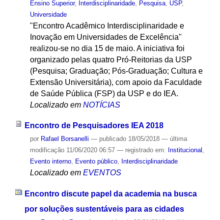
Ensino Superior
,
Interdisciplinaridade
,
Pesquisa
,
USP
,
Universidade
"Encontro Acadêmico Interdisciplinaridade e
Inovação em Universidades de Excelência"
realizou-se no dia 15 de maio. A iniciativa foi
organizado pelas quatro Pró-Reitorias da USP
(Pesquisa; Graduação; Pós-Graduação; Cultura e
Extensão Universitária), com apoio da Faculdade
de Saúde Pública (FSP) da USP e do IEA.
Localizado em
NOTÍCIAS
Encontro de Pesquisadores IEA 2018
por
Rafael Borsanelli
—
publicado
18/05/2018
—
última
modificação
11/06/2020 06:57
— registrado em:
Institucional
,
Evento interno
,
Evento público
,
Interdisciplinaridade
Localizado em
EVENTOS
Encontro discute papel da academia na busca
por soluções sustentáveis para as cidades