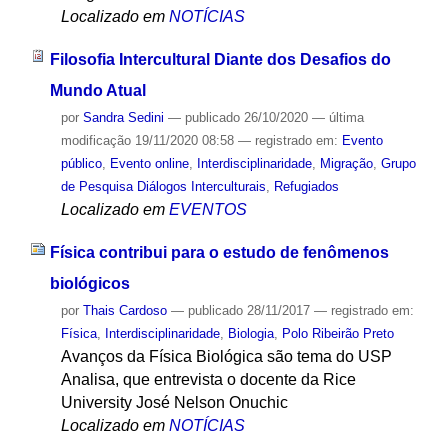
Localizado em
NOTÍCIAS
Filosofia Intercultural Diante dos Desafios do
Mundo Atual
por
Sandra Sedini
—
publicado
26/10/2020
—
última
modificação
19/11/2020 08:58
— registrado em:
Evento
público
,
Evento online
,
Interdisciplinaridade
,
Migração
,
Grupo
de Pesquisa Diálogos Interculturais
,
Refugiados
Localizado em
EVENTOS
Física contribui para o estudo de fenômenos
biológicos
por
Thais Cardoso
—
publicado
28/11/2017
— registrado em:
Física
,
Interdisciplinaridade
,
Biologia
,
Polo Ribeirão Preto
Avanços da Física Biológica são tema do USP
Analisa, que entrevista o docente da Rice
University José Nelson Onuchic
Localizado em
NOTÍCIAS