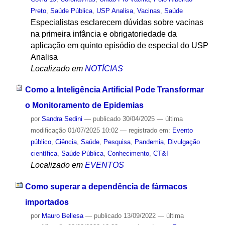
Preto
,
Saúde Pública
,
USP Analisa
,
Vacinas
,
Saúde
Especialistas esclarecem dúvidas sobre vacinas
na primeira infância e obrigatoriedade da
aplicação em quinto episódio de especial do USP
Analisa
Localizado em
NOTÍCIAS
Como a Inteligência Artificial Pode Transformar
o Monitoramento de Epidemias
por
Sandra Sedini
—
publicado
30/04/2025
—
última
modificação
01/07/2025 10:02
— registrado em:
Evento
público
,
Ciência
,
Saúde
,
Pesquisa
,
Pandemia
,
Divulgação
científica
,
Saúde Pública
,
Conhecimento
,
CT&I
Localizado em
EVENTOS
Como superar a dependência de fármacos
importados
por
Mauro Bellesa
—
publicado
13/09/2022
—
última