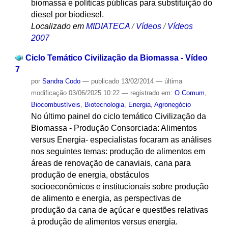
biomassa e políticas públicas para substituição do
diesel por biodiesel.
Localizado em
MIDIATECA
/
Vídeos
/
Vídeos
2007
Ciclo Temático Civilização da Biomassa - Vídeo
7
por
Sandra Codo
—
publicado
13/02/2014
—
última
modificação
03/06/2025 10:22
— registrado em:
O Comum
,
Biocombustíveis
,
Biotecnologia
,
Energia
,
Agronegócio
No último painel do ciclo temático Civilização da
Biomassa - Produção Consorciada: Alimentos
versus Energia- especialistas focaram as análises
nos seguintes temas: produção de alimentos em
áreas de renovação de canaviais, cana para
produção de energia, obstáculos
socioeconômicos e institucionais sobre produção
de alimento e energia, as perspectivas de
produção da cana de açúcar e questões relativas
à produção de alimentos versus energia.