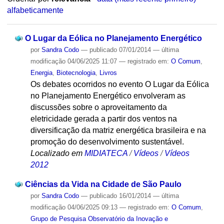
alfabeticamente
O Lugar da Eólica no Planejamento Energético
por
Sandra Codo
—
publicado
07/01/2014
—
última
modificação
04/06/2025 11:07
— registrado em:
O Comum
,
Energia
,
Biotecnologia
,
Livros
Os debates ocorridos no evento O Lugar da Eólica
no Planejamento Energético envolveram as
discussões sobre o aproveitamento da
eletricidade gerada a partir dos ventos na
diversificação da matriz energética brasileira e na
promoção do desenvolvimento sustentável.
Localizado em
MIDIATECA
/
Vídeos
/
Vídeos
2012
Ciências da Vida na Cidade de São Paulo
por
Sandra Codo
—
publicado
16/01/2014
—
última
modificação
04/06/2025 09:13
— registrado em:
O Comum
,
Grupo de Pesquisa Observatório da Inovação e