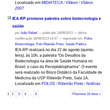
Localizado em
MIDIATECA
/
Vídeos
/
Vídeos
2007
IEA-RP promove palestra sobre biotecnologia e
saúde
por
João Rafael
—
publicado
19/08/2013
—
última
modificação
19/08/2013 14:47
— registrado em:
Polos
,
Biotecnologia
,
Polo Ribeirão Preto
,
Saúde Pública
IEA-RP realizará no dia 22 de agosto (quinta-
feira), às 10h, a palestra “Os Desafios da
Biotecnologia na área de Saúde Humana no
Brasil: o caso da Receptabiopharma”. O evento
será realizado no Bloco Didático da Faculdade de
Medicina da USP Ribeirão Preto, Sala 1A.
Localizado em
POLOS
/
Ribeirão Preto
/
Notícias
1
2
3
4
…
6
Próximos 10 itens »