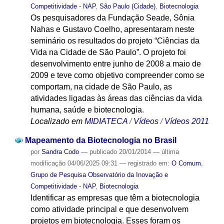
Competitividade - NAP
,
São Paulo (Cidade)
,
Biotecnologia
Os pesquisadores da Fundação Seade, Sônia
Nahas e Gustavo Coelho, apresentaram neste
seminário os resultados do projeto “Ciências da
Vida na Cidade de São Paulo”. O projeto foi
desenvolvimento entre junho de 2008 a maio de
2009 e teve como objetivo compreender como se
comportam, na cidade de São Paulo, as
atividades ligadas às áreas das ciências da vida
humana, saúde e biotecnologia.
Localizado em
MIDIATECA
/
Vídeos
/
Vídeos 2011
Mapeamento da Biotecnologia no Brasil
por
Sandra Codo
—
publicado
20/01/2014
—
última
modificação
04/06/2025 09:31
— registrado em:
O Comum
,
Grupo de Pesquisa Observatório da Inovação e
Competitividade - NAP
,
Biotecnologia
Identificar as empresas que têm a biotecnologia
como atividade principal e que desenvolvem
projetos em biotecnologia. Esses foram os