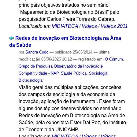
principais objetivos tratados no seminário
“Mapeamento da Biotecnologia no Brasil” pelo
pesquisador Carlos Freire Torres do Cebrap.
Localizado em
MIDIATECA
/
Vídeos
/
Vídeos 2011
Redes de Inovação em Biotecnologia na Área
da Saúde
por
Sandra Codo
—
publicado
25/03/2014
—
última
modificação
03/06/2025 16:12
— registrado em:
O Comum
,
Grupo de Pesquisa Observatório da Inovação e
Competitividade - NAP
,
Saúde Pública
,
Sociologia
,
Biotecnologia
Visão geral das múltiplas aplicações, conceitos
dos campos da sociologia e da economia da
inovação, aplicação de instrumental. Estes foram
alguns dos tópicos desenvolvidos no seminário
Redes de Inovação em Biotecnologia na Área de
Saúde, pela expositora Ester Dal Poz, do Instituto
de Economia da UNICAMP.
Localizado em
MIDIATECA
/
Vídeos
/
Vídeos