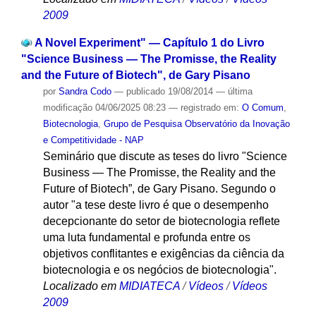
2009
A Novel Experiment" — Capítulo 1 do Livro
"Science Business — The Promisse, the Reality
and the Future of Biotech", de Gary Pisano
por
Sandra Codo
—
publicado
19/08/2014
—
última
modificação
04/06/2025 08:23
— registrado em:
O Comum
,
Biotecnologia
,
Grupo de Pesquisa Observatório da Inovação
e Competitividade - NAP
Seminário que discute as teses do livro "Science
Business — The Promisse, the Reality and the
Future of Biotech”, de Gary Pisano. Segundo o
autor "a tese deste livro é que o desempenho
decepcionante do setor de biotecnologia reflete
uma luta fundamental e profunda entre os
objetivos conflitantes e exigências da ciência da
biotecnologia e os negócios de biotecnologia".
Localizado em
MIDIATECA
/
Vídeos
/
Vídeos
2009