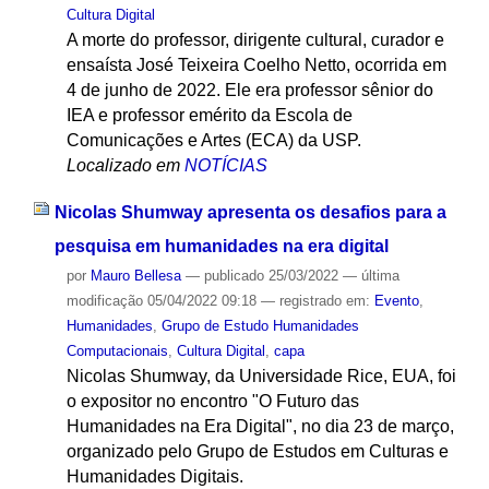
Cultura Digital
A morte do professor, dirigente cultural, curador e
ensaísta José Teixeira Coelho Netto, ocorrida em
4 de junho de 2022. Ele era professor sênior do
IEA e professor emérito da Escola de
Comunicações e Artes (ECA) da USP.
Localizado em
NOTÍCIAS
Nicolas Shumway apresenta os desafios para a
pesquisa em humanidades na era digital
por
Mauro Bellesa
—
publicado
25/03/2022
—
última
modificação
05/04/2022 09:18
— registrado em:
Evento
,
Humanidades
,
Grupo de Estudo Humanidades
Computacionais
,
Cultura Digital
,
capa
Nicolas Shumway, da Universidade Rice, EUA, foi
o expositor no encontro "O Futuro das
Humanidades na Era Digital", no dia 23 de março,
organizado pelo Grupo de Estudos em Culturas e
Humanidades Digitais.