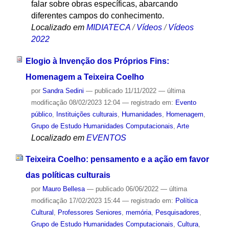
falar sobre obras específicas, abarcando
diferentes campos do conhecimento.
Localizado em
MIDIATECA
/
Vídeos
/
Vídeos
2022
Elogio à Invenção dos Próprios Fins:
Homenagem a Teixeira Coelho
por
Sandra Sedini
—
publicado
11/11/2022
—
última
modificação
08/02/2023 12:04
— registrado em:
Evento
público
,
Instituições culturais
,
Humanidades
,
Homenagem
,
Grupo de Estudo Humanidades Computacionais
,
Arte
Localizado em
EVENTOS
Teixeira Coelho: pensamento e a ação em favor
das políticas culturais
por
Mauro Bellesa
—
publicado
06/06/2022
—
última
modificação
17/02/2023 15:44
— registrado em:
Política
Cultural
,
Professores Seniores
,
memória
,
Pesquisadores
,
Grupo de Estudo Humanidades Computacionais
,
Cultura
,