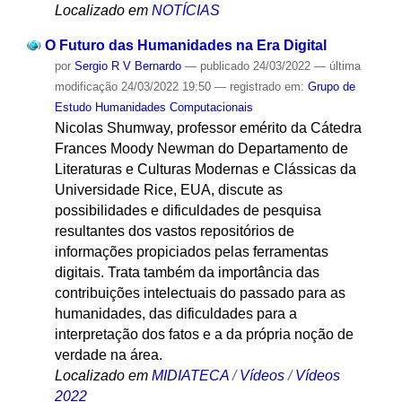
Localizado em
NOTÍCIAS
O Futuro das Humanidades na Era Digital
por
Sergio R V Bernardo
—
publicado
24/03/2022
—
última
modificação
24/03/2022 19:50
— registrado em:
Grupo de
Estudo Humanidades Computacionais
Nicolas Shumway, professor emérito da Cátedra
Frances Moody Newman do Departamento de
Literaturas e Culturas Modernas e Clássicas da
Universidade Rice, EUA, discute as
possibilidades e dificuldades de pesquisa
resultantes dos vastos repositórios de
informações propiciados pelas ferramentas
digitais. Trata também da importância das
contribuições intelectuais do passado para as
humanidades, das dificuldades para a
interpretação dos fatos e a da própria noção de
verdade na área.
Localizado em
MIDIATECA
/
Vídeos
/
Vídeos
2022