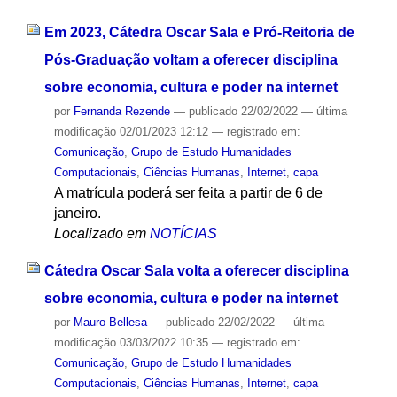
Em 2023, Cátedra Oscar Sala e Pró-Reitoria de
Pós-Graduação voltam a oferecer disciplina
sobre economia, cultura e poder na internet
por
Fernanda Rezende
—
publicado
22/02/2022
—
última
modificação
02/01/2023 12:12
— registrado em:
Comunicação
,
Grupo de Estudo Humanidades
Computacionais
,
Ciências Humanas
,
Internet
,
capa
A matrícula poderá ser feita a partir de 6 de
janeiro.
Localizado em
NOTÍCIAS
Cátedra Oscar Sala volta a oferecer disciplina
sobre economia, cultura e poder na internet
por
Mauro Bellesa
—
publicado
22/02/2022
—
última
modificação
03/03/2022 10:35
— registrado em:
Comunicação
,
Grupo de Estudo Humanidades
Computacionais
,
Ciências Humanas
,
Internet
,
capa