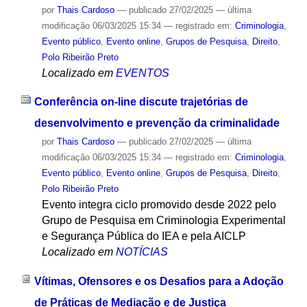
por
Thais Cardoso
—
publicado
27/02/2025
—
última
modificação
06/03/2025 15:34
— registrado em:
Criminologia
,
Evento público
,
Evento online
,
Grupos de Pesquisa
,
Direito
,
Polo Ribeirão Preto
Localizado em
EVENTOS
Conferência on-line discute trajetórias de
desenvolvimento e prevenção da criminalidade
por
Thais Cardoso
—
publicado
27/02/2025
—
última
modificação
06/03/2025 15:34
— registrado em:
Criminologia
,
Evento público
,
Evento online
,
Grupos de Pesquisa
,
Direito
,
Polo Ribeirão Preto
Evento integra ciclo promovido desde 2022 pelo
Grupo de Pesquisa em Criminologia Experimental
e Segurança Pública do IEA e pela AICLP
Localizado em
NOTÍCIAS
Vítimas, Ofensores e os Desafios para a Adoção
de Práticas de Mediação e de Justiça