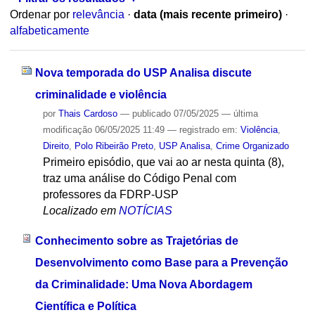
Ordenar por
relevância
·
data (mais recente primeiro)
·
alfabeticamente
Nova temporada do USP Analisa discute
criminalidade e violência
por
Thais Cardoso
—
publicado
07/05/2025
—
última
modificação
06/05/2025 11:49
— registrado em:
Violência
,
Direito
,
Polo Ribeirão Preto
,
USP Analisa
,
Crime Organizado
Primeiro episódio, que vai ao ar nesta quinta (8),
traz uma análise do Código Penal com
professores da FDRP-USP
Localizado em
NOTÍCIAS
Conhecimento sobre as Trajetórias de
Desenvolvimento como Base para a Prevenção
da Criminalidade: Uma Nova Abordagem
Científica e Política