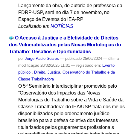
Lançamento da obra, de autoria de professora da
FDRP-USP, será no dia 7 de novembro, no
Espaço de Eventos do IEA-RP
Localizado em
NOTÍCIAS
O Acesso à Justiça e a Efetividade de Direitos
dos Vulnerabilizados pelas Novas Morfologias do
Trabalho: Desafios e Oportunidades
por
Jorge Paulo Soares
—
publicado
25/06/2024
—
última
modificação
20/02/2025 11:01
— registrado em:
Evento
público
,
Direito
,
Justica
,
Observatório do Trabalho e da
Classe Trabalhadora
O 5º Seminário Interdisciplinar promovido pelo
“Observatório dos Impactos das Novas
Morfologias do Trabalho sobre a Vida e Saúde da
Classe Trabalhadora” do IEA/USP trata dos meios
disponibilizados pelo ordenamento jurídico
brasileiro para a defesa coletiva dos interesses
titularizados pelos grupamentos profissionais