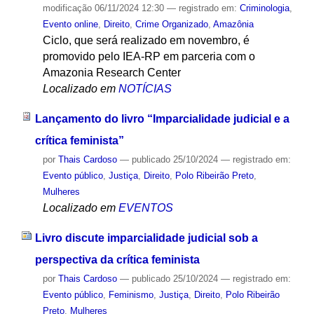
modificação
06/11/2024 12:30
— registrado em:
Criminologia
,
Evento online
,
Direito
,
Crime Organizado
,
Amazônia
Ciclo, que será realizado em novembro, é
promovido pelo IEA-RP em parceria com o
Amazonia Research Center
Localizado em
NOTÍCIAS
Lançamento do livro “Imparcialidade judicial e a
crítica feminista”
por
Thais Cardoso
—
publicado
25/10/2024
— registrado em:
Evento público
,
Justiça
,
Direito
,
Polo Ribeirão Preto
,
Mulheres
Localizado em
EVENTOS
Livro discute imparcialidade judicial sob a
perspectiva da crítica feminista
por
Thais Cardoso
—
publicado
25/10/2024
— registrado em:
Evento público
,
Feminismo
,
Justiça
,
Direito
,
Polo Ribeirão
Preto
,
Mulheres