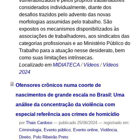
vulnerabilizados e pelos próprios trabalhadores
considerados individualmente, diante dos
desafios trazidos pelo advento das novas
morfologias assumidas pelo trabalho. São
expostos os mecanismos disponibilizados às
associações de trabalhadores, aos sindicatos das
categorias profissionais e ao Ministério Público do
Trabalho para a atuação nesse desiderato, bem
como suas limitações intrínsecas.
Localizado em
MIDIATECA
/
Vídeos
/
Vídeos
2024
Ofensores crônicos numa coorte de
nascimentos de grande escala no Brasil: Uma
análise da concentração da violência com
especial referência aos crimes de homicídio
por
Thais Cardoso
—
publicado
25/06/2024
— registrado em:
Criminologia
,
Evento público
,
Evento online
,
Violência
,
Direito
,
Polo Ribeirão Preto