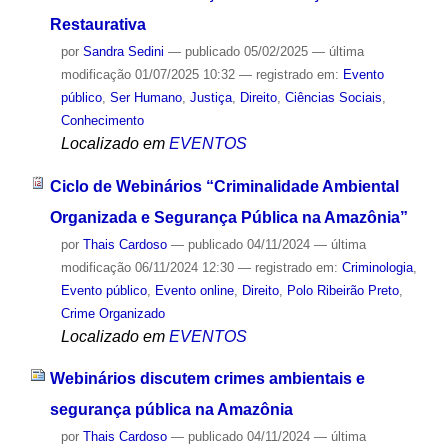
Restaurativa
por
Sandra Sedini
—
publicado
05/02/2025
—
última
modificação
01/07/2025 10:32
— registrado em:
Evento
público
,
Ser Humano
,
Justiça
,
Direito
,
Ciências Sociais
,
Conhecimento
Localizado em
EVENTOS
Ciclo de Webinários “Criminalidade Ambiental
Organizada e Segurança Pública na Amazônia”
por
Thais Cardoso
—
publicado
04/11/2024
—
última
modificação
06/11/2024 12:30
— registrado em:
Criminologia
,
Evento público
,
Evento online
,
Direito
,
Polo Ribeirão Preto
,
Crime Organizado
Localizado em
EVENTOS
Webinários discutem crimes ambientais e
segurança pública na Amazônia
por
Thais Cardoso
—
publicado
04/11/2024
—
última