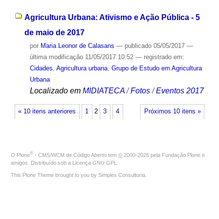
Agricultura Urbana: Ativismo e Ação Pública - 5
de maio de 2017
por
Maria Leonor de Calasans
—
publicado
05/05/2017
—
última modificação
11/05/2017 10:52
— registrado em:
Cidades
,
Agricultura urbana
,
Grupo de Estudo em Agricultura
Urbana
Localizado em
MIDIATECA
/
Fotos
/
Eventos 2017
« 10 itens anteriores
1
2
3
4
Próximos 10 itens »
®
O
Plone
- CMS/WCM de Código Aberto
tem
©
2000-2026 pela
Fundação Plone
e
amigos. Distribuído sob a
Licença GNU GPL
.
This Plone Theme brought to you by
Simples Consultoria
.