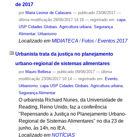
de 2017
por
Maria Leonor de Calasans
—
publicado
23/06/2017
—
última modificação
29/06/2017 14:18
— registrado em:
capa
USP Cidades Globais
,
Agricultura urbana
,
Segurança
Alimentar
,
Urbanismo
Localizado em
MIDIATECA
/
Fotos
/
Eventos 2017
Urbanista trata da justiça no planejamento
urbano-regional de sistemas alimentares
por
Mauro Bellesa
—
publicado
09/06/2017
—
última
modificação
23/06/2017 10:14
— registrado em:
Evento
,
Urbanismo
,
capa USP Cidades Globais
,
Agricultura urbana
,
Segurança Alimentar
O urbanista Richard Nunes, da Universidade de
Reading, Reino Unido, faz a conferência
"Repensando a Justiça no Planejamento Urbano-
Regional de Sistemas Alimentares" no dia 23 de
junho, às 14h, no IEA.
Localizado em
NOTÍCIAS