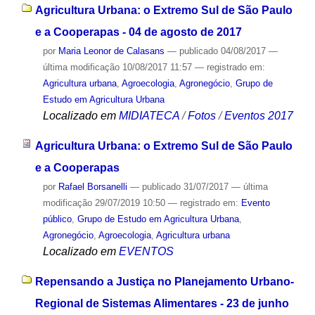
Agricultura Urbana: o Extremo Sul de São Paulo
e a Cooperapas - 04 de agosto de 2017
por
Maria Leonor de Calasans
—
publicado
04/08/2017
—
última modificação
10/08/2017 11:57
— registrado em:
Agricultura urbana
,
Agroecologia
,
Agronegócio
,
Grupo de
Estudo em Agricultura Urbana
Localizado em
MIDIATECA
/
Fotos
/
Eventos 2017
Agricultura Urbana: o Extremo Sul de São Paulo
e a Cooperapas
por
Rafael Borsanelli
—
publicado
31/07/2017
—
última
modificação
29/07/2019 10:50
— registrado em:
Evento
público
,
Grupo de Estudo em Agricultura Urbana
,
Agronegócio
,
Agroecologia
,
Agricultura urbana
Localizado em
EVENTOS
Repensando a Justiça no Planejamento Urbano-
Regional de Sistemas Alimentares - 23 de junho