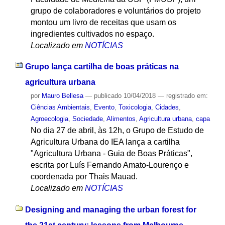
grupo de colaboradores e voluntários do projeto
montou um livro de receitas que usam os
ingredientes cultivados no espaço.
Localizado em
NOTÍCIAS
Grupo lança cartilha de boas práticas na
agricultura urbana
por
Mauro Bellesa
—
publicado
10/04/2018
— registrado em:
Ciências Ambientais
,
Evento
,
Toxicologia
,
Cidades
,
Agroecologia
,
Sociedade
,
Alimentos
,
Agricultura urbana
,
capa
No dia 27 de abril, às 12h, o Grupo de Estudo de
Agricultura Urbana do IEA lança a cartilha
"Agricultura Urbana - Guia de Boas Práticas",
escrita por Luís Fernando Amato-Lourenço e
coordenada por Thais Mauad.
Localizado em
NOTÍCIAS
Designing and managing the urban forest for