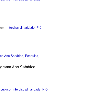
o em:
Interdisciplinaridade
,
Pró-
ma Ano Sabático
,
Pesquisa
,
ograma Ano Sabático.
 público
,
Interdisciplinaridade
,
Pró-