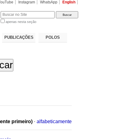
YouTube
Instagram
WhatsApp
English
apenas nesta seção
a…
PUBLICAÇÕES
POLOS
ente primeiro)
·
alfabeticamente