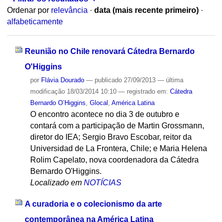
Ordenar por
relevância
·
data (mais recente primeiro)
·
alfabeticamente
Reunião no Chile renovará Cátedra Bernardo
O'Higgins
por
Flávia Dourado
—
publicado
27/09/2013
—
última
modificação
18/03/2014 10:10
— registrado em:
Cátedra
Bernardo O’Higgins
,
Glocal
,
América Latina
O encontro acontece no dia 3 de outubro e
contará com a participação de Martin Grossmann,
diretor do IEA; Sergio Bravo Escobar, reitor da
Universidad de La Frontera, Chile; e Maria Helena
Rolim Capelato, nova coordenadora da Cátedra
Bernardo O'Higgins.
Localizado em
NOTÍCIAS
A curadoria e o colecionismo da arte
contemporânea na América Latina