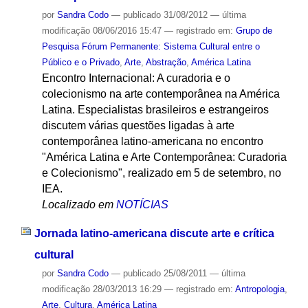
por
Sandra Codo
—
publicado
31/08/2012
—
última
modificação
08/06/2016 15:47
— registrado em:
Grupo de
Pesquisa Fórum Permanente: Sistema Cultural entre o
Público e o Privado
,
Arte
,
Abstração
,
América Latina
Encontro Internacional: A curadoria e o
colecionismo na arte contemporânea na América
Latina. Especialistas brasileiros e estrangeiros
discutem várias questões ligadas à arte
contemporânea latino-americana no encontro
"América Latina e Arte Contemporânea: Curadoria
e Colecionismo", realizado em 5 de setembro, no
IEA.
Localizado em
NOTÍCIAS
Jornada latino-americana discute arte e crítica
cultural
por
Sandra Codo
—
publicado
25/08/2011
—
última
modificação
28/03/2013 16:29
— registrado em:
Antropologia
,
Arte
,
Cultura
,
América Latina