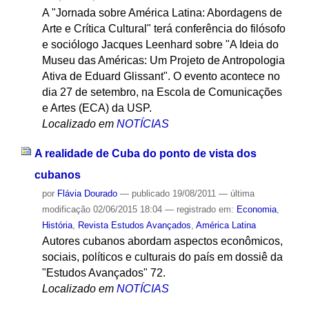
A "Jornada sobre América Latina: Abordagens de
Arte e Crítica Cultural" terá conferência do filósofo
e sociólogo Jacques Leenhard sobre "A Ideia do
Museu das Américas: Um Projeto de Antropologia
Ativa de Eduard Glissant". O evento acontece no
dia 27 de setembro, na Escola de Comunicações
e Artes (ECA) da USP.
Localizado em
NOTÍCIAS
A realidade de Cuba do ponto de vista dos
cubanos
por
Flávia Dourado
—
publicado
19/08/2011
—
última
modificação
02/06/2015 18:04
— registrado em:
Economia
,
História
,
Revista Estudos Avançados
,
América Latina
Autores cubanos abordam aspectos econômicos,
sociais, políticos e culturais do país em dossiê da
"Estudos Avançados" 72.
Localizado em
NOTÍCIAS