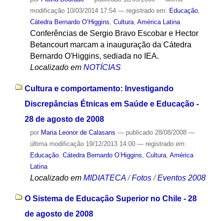
modificação
10/03/2014 17:54
— registrado em:
Educação
,
Cátedra Bernardo O’Higgins
,
Cultura
,
América Latina
Conferências de Sergio Bravo Escobar e Hector
Betancourt marcam a inauguração da Cátedra
Bernardo O'Higgins, sediada no IEA.
Localizado em
NOTÍCIAS
Cultura e comportamento: Investigando
Discrepâncias Étnicas em Saúde e Educação -
28 de agosto de 2008
por
Maria Leonor de Calasans
—
publicado
28/08/2008
—
última modificação
19/12/2013 14:00
— registrado em:
Educação
,
Cátedra Bernardo O’Higgins
,
Cultura
,
América
Latina
Localizado em
MIDIATECA
/
Fotos
/
Eventos 2008
O Sistema de Educação Superior no Chile - 28
de agosto de 2008