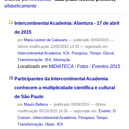
alfabeticamente
Intercontinental Academia: Abertura - 17 de abril
de 2015
por
Maria Leonor de Calasans
—
publicado
20/04/2015
—
última modificação
12/02/2016 13:33
— registrado em:
Intercontinental Academia
,
ICA
,
Pesquisa
,
Tempo
,
Glocal
,
Transformação
,
IEA
,
Abstração
Localizado em
MIDIATECA
/
Fotos
/
Eventos 2015
Participantes da Intercontinental Academia
conhecem a multiplicidade científica e cultural
de São Paulo
por
Mauro Bellesa
—
publicado
20/04/2015
—
última
modificação
05/10/2015 14:26
— registrado em:
Evento
,
O
Comum
,
Intercontinental Academia
,
Pesquisa
,
Tempo
,
Transformação
,
Ubias
,
IEA