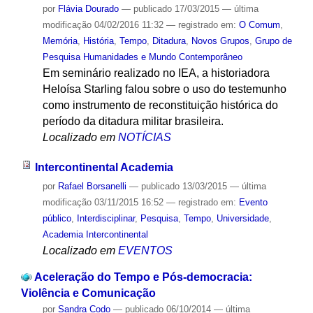
por
Flávia Dourado
—
publicado
17/03/2015
—
última
modificação
04/02/2016 11:32
— registrado em:
O Comum
,
Memória
,
História
,
Tempo
,
Ditadura
,
Novos Grupos
,
Grupo de
Pesquisa Humanidades e Mundo Contemporâneo
Em seminário realizado no IEA, a historiadora
Heloísa Starling falou sobre o uso do testemunho
como instrumento de reconstituição histórica do
período da ditadura militar brasileira.
Localizado em
NOTÍCIAS
Intercontinental Academia
por
Rafael Borsanelli
—
publicado
13/03/2015
—
última
modificação
03/11/2015 16:52
— registrado em:
Evento
público
,
Interdisciplinar
,
Pesquisa
,
Tempo
,
Universidade
,
Academia Intercontinental
Localizado em
EVENTOS
Aceleração do Tempo e Pós-democracia:
Violência e Comunicação
por
Sandra Codo
—
publicado
06/10/2014
—
última