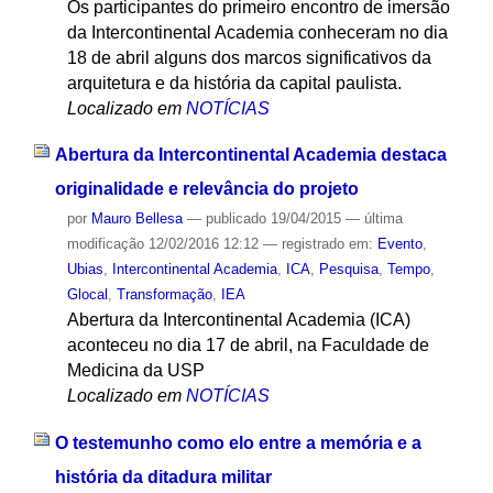
Os participantes do primeiro encontro de imersão
da Intercontinental Academia conheceram no dia
18 de abril alguns dos marcos significativos da
arquitetura e da história da capital paulista.
Localizado em
NOTÍCIAS
Abertura da Intercontinental Academia destaca
originalidade e relevância do projeto
por
Mauro Bellesa
—
publicado
19/04/2015
—
última
modificação
12/02/2016 12:12
— registrado em:
Evento
,
Ubias
,
Intercontinental Academia
,
ICA
,
Pesquisa
,
Tempo
,
Glocal
,
Transformação
,
IEA
Abertura da Intercontinental Academia (ICA)
aconteceu no dia 17 de abril, na Faculdade de
Medicina da USP
Localizado em
NOTÍCIAS
O testemunho como elo entre a memória e a
história da ditadura militar