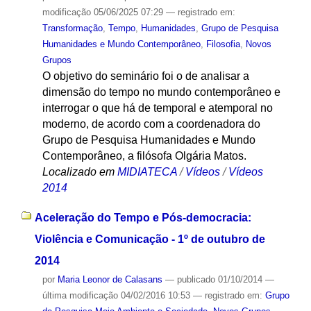
modificação
05/06/2025 07:29
— registrado em:
Transformação
,
Tempo
,
Humanidades
,
Grupo de Pesquisa
Humanidades e Mundo Contemporâneo
,
Filosofia
,
Novos
Grupos
O objetivo do seminário foi o de analisar a
dimensão do tempo no mundo contemporâneo e
interrogar o que há de temporal e atemporal no
moderno, de acordo com a coordenadora do
Grupo de Pesquisa Humanidades e Mundo
Contemporâneo, a filósofa Olgária Matos.
Localizado em
MIDIATECA
/
Vídeos
/
Vídeos
2014
Aceleração do Tempo e Pós-democracia:
Violência e Comunicação - 1º de outubro de
2014
por
Maria Leonor de Calasans
—
publicado
01/10/2014
—
última modificação
04/02/2016 10:53
— registrado em:
Grupo