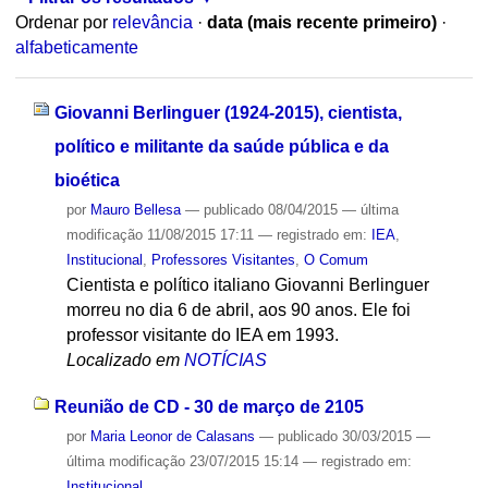
Ordenar por
relevância
·
data (mais recente primeiro)
·
alfabeticamente
Giovanni Berlinguer (1924-2015), cientista,
político e militante da saúde pública e da
bioética
por
Mauro Bellesa
—
publicado
08/04/2015
—
última
modificação
11/08/2015 17:11
— registrado em:
IEA
,
Institucional
,
Professores Visitantes
,
O Comum
Cientista e político italiano Giovanni Berlinguer
morreu no dia 6 de abril, aos 90 anos. Ele foi
professor visitante do IEA em 1993.
Localizado em
NOTÍCIAS
Reunião de CD - 30 de março de 2105
por
Maria Leonor de Calasans
—
publicado
30/03/2015
—
última modificação
23/07/2015 15:14
— registrado em:
Institucional