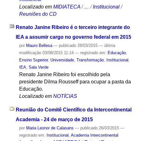
Localizado em
MIDIATECA
/
…
/
Institucional
/
Reuniões do CD
Renato Janine Ribeiro é o terceiro integrante do
IEA a assumir cargo no governo federal em 2015
por
Mauro Bellesa
—
publicado
28/03/2015
—
última
modificação
03/08/2015 11:14
— registrado em:
Educação
,
Ensino Superior
,
Universidade
,
Transformação
,
Institucional
,
IEA
,
Sala Verde
Renato Janine Ribeiro foi escolhido pela
presidente Dilma Rousseff para ocupar a pasta da
Educação.
Localizado em
NOTÍCIAS
Reunião do Comitê Científico da Intercontinental
Academia - 24 de março de 2015
por
Maria Leonor de Calasans
—
publicado
26/03/2015
—
registrado em:
Institucional
,
Academia Intercontinental