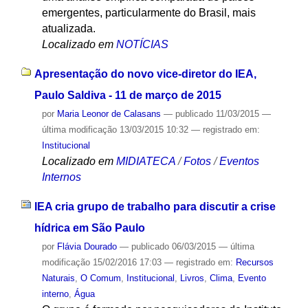
emergentes, particularmente do Brasil, mais
atualizada.
Localizado em
NOTÍCIAS
Apresentação do novo vice-diretor do IEA,
Paulo Saldiva - 11 de março de 2015
por
Maria Leonor de Calasans
—
publicado
11/03/2015
—
última modificação
13/03/2015 10:32
— registrado em:
Institucional
Localizado em
MIDIATECA
/
Fotos
/
Eventos
Internos
IEA cria grupo de trabalho para discutir a crise
hídrica em São Paulo
por
Flávia Dourado
—
publicado
06/03/2015
—
última
modificação
15/02/2016 17:03
— registrado em:
Recursos
Naturais
,
O Comum
,
Institucional
,
Livros
,
Clima
,
Evento
interno
,
Água