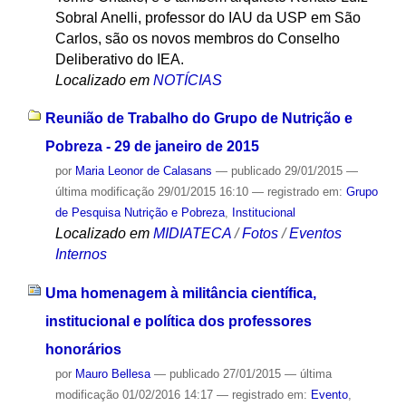
Sobral Anelli, professor do IAU da USP em São
Carlos, são os novos membros do Conselho
Deliberativo do IEA.
Localizado em
NOTÍCIAS
Reunião de Trabalho do Grupo de Nutrição e
Pobreza - 29 de janeiro de 2015
por
Maria Leonor de Calasans
—
publicado
29/01/2015
—
última modificação
29/01/2015 16:10
— registrado em:
Grupo
de Pesquisa Nutrição e Pobreza
,
Institucional
Localizado em
MIDIATECA
/
Fotos
/
Eventos
Internos
Uma homenagem à militância científica,
institucional e política dos professores
honorários
por
Mauro Bellesa
—
publicado
27/01/2015
—
última
modificação
01/02/2016 14:17
— registrado em:
Evento
,