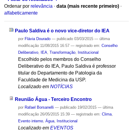
Ordenar por
relevância
·
data (mais recente primeiro)
·
alfabeticamente
Paulo Saldiva é o novo vice-diretor do IEA
por
Flávia Dourado
—
publicado
03/03/2015
—
última
modificação
11/08/2015 16:57
— registrado em:
Conselho
Deliberativo
,
IEA
,
Transformação
,
Institucional
Escolhido pelos membros do Conselho
Deliberativo do IEA, Paulo Saldiva é professor
titular do Departamento de Patologia da
Faculdade de Medicina da USP.
Localizado em
NOTÍCIAS
Reunião Água - Terceiro Encontro
por
Rafael Borsanelli
—
publicado
19/02/2015
—
última
modificação
26/05/2015 15:39
— registrado em:
Clima
,
Evento interno
,
Água
,
Institucional
Localizado em
EVENTOS