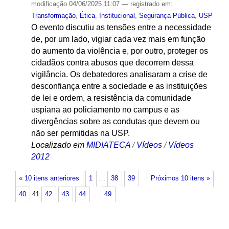
modificação
04/06/2025 11:07
— registrado em:
Transformação
,
Ética
,
Institucional
,
Segurança Pública
,
USP
O evento discutiu as tensões entre a necessidade
de, por um lado, vigiar cada vez mais em função
do aumento da violência e, por outro, proteger os
cidadãos contra abusos que decorrem dessa
vigilância. Os debatedores analisaram a crise de
desconfiança entre a sociedade e as instituições
de lei e ordem, a resistência da comunidade
uspiana ao policiamento no campus e as
divergências sobre as condutas que devem ou
não ser permitidas na USP.
Localizado em
MIDIATECA
/
Vídeos
/
Vídeos
2012
« 10 itens anteriores
1
…
38
39
Próximos 10 itens »
40
41
42
43
44
…
49