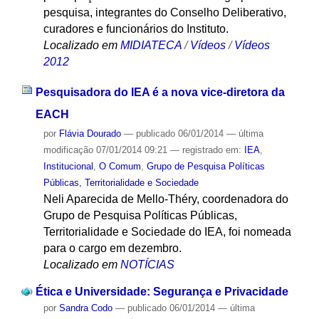
pesquisa, integrantes do Conselho Deliberativo,
curadores e funcionários do Instituto.
Localizado em
MIDIATECA
/
Vídeos
/
Vídeos
2012
Pesquisadora do IEA é a nova vice-diretora da
EACH
por
Flávia Dourado
—
publicado
06/01/2014
—
última
modificação
07/01/2014 09:21
— registrado em:
IEA
,
Institucional
,
O Comum
,
Grupo de Pesquisa Políticas
Públicas, Territorialidade e Sociedade
Neli Aparecida de Mello-Théry, coordenadora do
Grupo de Pesquisa Políticas Públicas,
Territorialidade e Sociedade do IEA, foi nomeada
para o cargo em dezembro.
Localizado em
NOTÍCIAS
Ética e Universidade: Segurança e Privacidade
por
Sandra Codo
—
publicado
06/01/2014
—
última