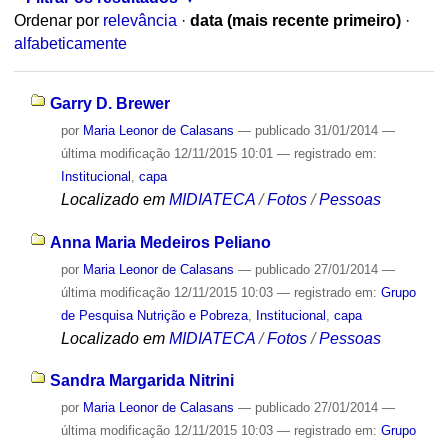
Ordenar por
relevância
·
data (mais recente primeiro)
·
alfabeticamente
Garry D. Brewer
por
Maria Leonor de Calasans
—
publicado
31/01/2014
—
última modificação
12/11/2015 10:01
— registrado em:
Institucional
,
capa
Localizado em
MIDIATECA
/
Fotos
/
Pessoas
Anna Maria Medeiros Peliano
por
Maria Leonor de Calasans
—
publicado
27/01/2014
—
última modificação
12/11/2015 10:03
— registrado em:
Grupo
de Pesquisa Nutrição e Pobreza
,
Institucional
,
capa
Localizado em
MIDIATECA
/
Fotos
/
Pessoas
Sandra Margarida Nitrini
por
Maria Leonor de Calasans
—
publicado
27/01/2014
—
última modificação
12/11/2015 10:03
— registrado em:
Grupo