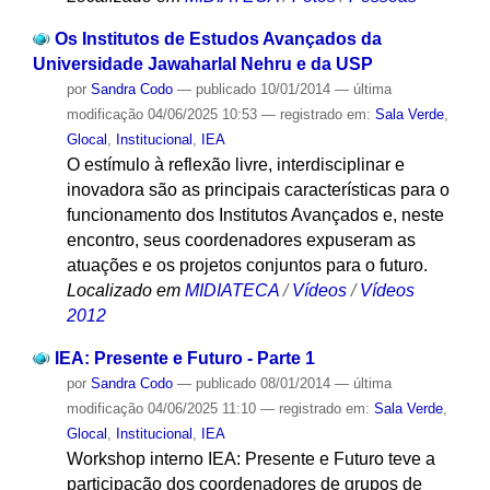
Os Institutos de Estudos Avançados da
Universidade Jawaharlal Nehru e da USP
por
Sandra Codo
—
publicado
10/01/2014
—
última
modificação
04/06/2025 10:53
— registrado em:
Sala Verde
,
Glocal
,
Institucional
,
IEA
O estímulo à reflexão livre, interdisciplinar e
inovadora são as principais características para o
funcionamento dos Institutos Avançados e, neste
encontro, seus coordenadores expuseram as
atuações e os projetos conjuntos para o futuro.
Localizado em
MIDIATECA
/
Vídeos
/
Vídeos
2012
IEA: Presente e Futuro - Parte 1
por
Sandra Codo
—
publicado
08/01/2014
—
última
modificação
04/06/2025 11:10
— registrado em:
Sala Verde
,
Glocal
,
Institucional
,
IEA
Workshop interno IEA: Presente e Futuro teve a
participação dos coordenadores de grupos de