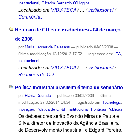
Institucional
,
Cátedra Bernardo O’Higgins
Localizado em
MIDIATECA
/
…
/
Institucional
/
Cerimônias
Reunião de CD com ex-diretores - 04 de março
de 2008
por
Maria Leonor de Calasans
—
publicado
04/03/2008
—
última modificação
12/12/2013 17:52
— registrado em:
IEA
,
Institucional
Localizado em
MIDIATECA
/
…
/
Institucional
/
Reuniões do CD
Política industrial brasileira é tema de seminário
por
Flávia Dourado
—
publicado
03/03/2008
—
última
modificação
27/02/2014 14:34
— registrado em:
Tecnologia
,
Inovação
,
Política de CT&I
,
Institucional
,
Políticas Públicas
Os debatedores serão Evando Mirra de Paula e
Silva, diretor de Inovação da Agência Brasileira
de Desenvolvimento Industrial, e Edgard Pereira,