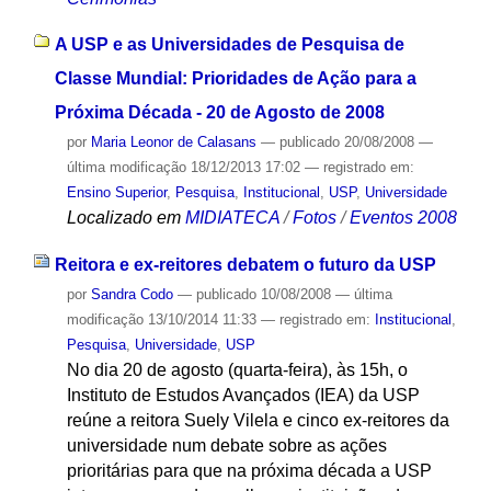
A USP e as Universidades de Pesquisa de
Classe Mundial: Prioridades de Ação para a
Próxima Década - 20 de Agosto de 2008
por
Maria Leonor de Calasans
—
publicado
20/08/2008
—
última modificação
18/12/2013 17:02
— registrado em:
Ensino Superior
,
Pesquisa
,
Institucional
,
USP
,
Universidade
Localizado em
MIDIATECA
/
Fotos
/
Eventos 2008
Reitora e ex-reitores debatem o futuro da USP
por
Sandra Codo
—
publicado
10/08/2008
—
última
modificação
13/10/2014 11:33
— registrado em:
Institucional
,
Pesquisa
,
Universidade
,
USP
No dia 20 de agosto (quarta-feira), às 15h, o
Instituto de Estudos Avançados (IEA) da USP
reúne a reitora Suely Vilela e cinco ex-reitores da
universidade num debate sobre as ações
prioritárias para que na próxima década a USP