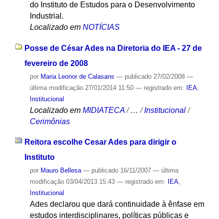
do Instituto de Estudos para o Desenvolvimento
Industrial.
Localizado em
NOTÍCIAS
Posse de César Ades na Diretoria do IEA - 27 de
fevereiro de 2008
por
Maria Leonor de Calasans
—
publicado
27/02/2008
—
última modificação
27/01/2014 11:50
— registrado em:
IEA
,
Institucional
Localizado em
MIDIATECA
/
…
/
Institucional
/
Cerimônias
Reitora escolhe Cesar Ades para dirigir o
Instituto
por
Mauro Bellesa
—
publicado
16/11/2007
—
última
modificação
03/04/2013 15:43
— registrado em:
IEA
,
Institucional
Ades declarou que dará continuidade à ênfase em
estudos interdisciplinares, políticas públicas e