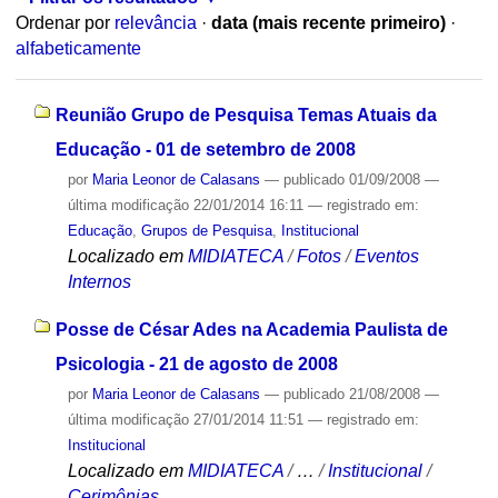
Ordenar por
relevância
·
data (mais recente primeiro)
·
alfabeticamente
Reunião Grupo de Pesquisa Temas Atuais da
Educação - 01 de setembro de 2008
por
Maria Leonor de Calasans
—
publicado
01/09/2008
—
última modificação
22/01/2014 16:11
— registrado em:
Educação
,
Grupos de Pesquisa
,
Institucional
Localizado em
MIDIATECA
/
Fotos
/
Eventos
Internos
Posse de César Ades na Academia Paulista de
Psicologia - 21 de agosto de 2008
por
Maria Leonor de Calasans
—
publicado
21/08/2008
—
última modificação
27/01/2014 11:51
— registrado em:
Institucional
Localizado em
MIDIATECA
/
…
/
Institucional
/
Cerimônias