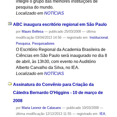
integre o grupo das melhores instituições de
pesquisa do mundo.
Localizado em
NOTÍCIAS
ABC inaugura escritório regional em São Paulo
por
Mauro Bellesa
—
publicado
25/03/2008
—
última
modificação
03/04/2013 14:56
— registrado em:
Institucional
,
Pesquisa
,
Pesquisadores
O Escritório Regional da Academia Brasileira de
Ciências em São Paulo será inaugurado no dia 8
de abril, às 13h30, com evento no Auditório
Alberto Carvalho da Silva, no IEA.
Localizado em
NOTÍCIAS
Assinatura do Convênio para Criação da
Cátedra Bernardo O'Higgins - 10 de março de
2008
por
Maria Leonor de Calasans
—
publicado
10/03/2008
—
última modificação
12/12/2013 11:55
— registrado em:
IEA
,