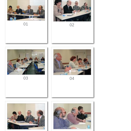
01
02
03
04