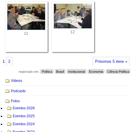
12
11
1
2
Próximos 5 itens »
registrado em:
Política
Brasil
Institucional
Economia
Ciência Política
Navegação
Vídeos
Podcasts
Fotos
Eventos 2026
Eventos 2025
Eventos 2024
Eventos 2023