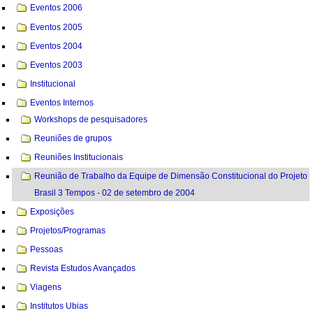
Eventos 2006
Eventos 2005
Eventos 2004
Eventos 2003
Institucional
Eventos Internos
Workshops de pesquisadores
Reuniões de grupos
Reuniões Institucionais
Reunião de Trabalho da Equipe de Dimensão Constitucional do Projeto
Brasil 3 Tempos - 02 de setembro de 2004
Exposições
Projetos/Programas
Pessoas
Revista Estudos Avançados
Viagens
Institutos Ubias