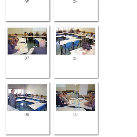
06
05
07
08
09
10