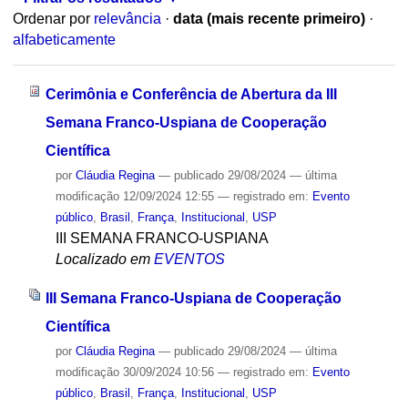
Ordenar por
relevância
·
data (mais recente primeiro)
·
alfabeticamente
Cerimônia e Conferência de Abertura da III
Semana Franco-Uspiana de Cooperação
Científica
por
Cláudia Regina
—
publicado
29/08/2024
—
última
modificação
12/09/2024 12:55
— registrado em:
Evento
público
,
Brasil
,
França
,
Institucional
,
USP
III SEMANA FRANCO-USPIANA
Localizado em
EVENTOS
III Semana Franco-Uspiana de Cooperação
Científica
por
Cláudia Regina
—
publicado
29/08/2024
—
última
modificação
30/09/2024 10:56
— registrado em:
Evento
público
,
Brasil
,
França
,
Institucional
,
USP