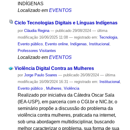
INDÍGENAS
Localizado em
EVENTOS
Ciclo Tecnologias Digitais e Línguas Indígenas
por
Cláudia Regina
—
publicado
29/08/2024
—
última
modificação
16/06/2025 11:08
— registrado em:
Tecnologia
,
Evento público
,
Evento online
,
Indígenas
,
Institucional
,
Professores Visitantes
Localizado em
EVENTOS
Violência Digital Contra as Mulheres
por
Jorge Paulo Soares
—
publicado
26/08/2024
—
última
modificação
16/09/2024 16:31
— registrado em:
Institucional
,
Evento público
,
Mulheres
,
Violência
Realizado por iniciativa da Cátedra Oscar Sala
(IEA-USP), em parceria com o CGI.br e NIC.br, o
seminário propõe a discussão do problema da
violência contra mulheres, praticada na internet,
sob uma abordagem multidisciplinar, buscando
melhor caracterizar o problema, sua forma de sua