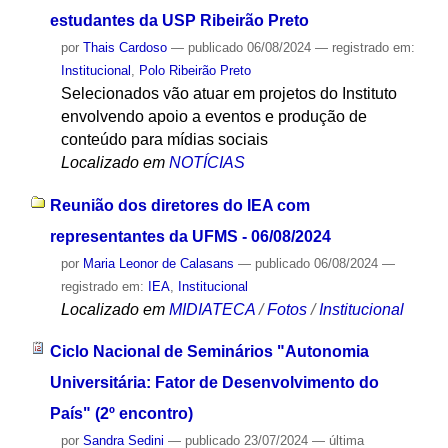
estudantes da USP Ribeirão Preto
por
Thais Cardoso
—
publicado
06/08/2024
— registrado em:
Institucional
,
Polo Ribeirão Preto
Selecionados vão atuar em projetos do Instituto
envolvendo apoio a eventos e produção de
conteúdo para mídias sociais
Localizado em
NOTÍCIAS
Reunião dos diretores do IEA com
representantes da UFMS - 06/08/2024
por
Maria Leonor de Calasans
—
publicado
06/08/2024
—
registrado em:
IEA
,
Institucional
Localizado em
MIDIATECA
/
Fotos
/
Institucional
Ciclo Nacional de Seminários "Autonomia
Universitária: Fator de Desenvolvimento do
País" (2º encontro)
por
Sandra Sedini
—
publicado
23/07/2024
—
última