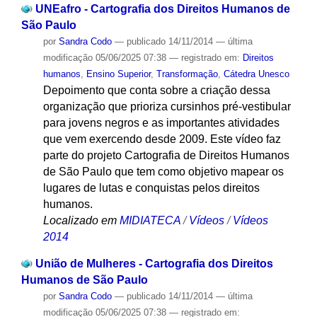
UNEafro - Cartografia dos Direitos Humanos de
São Paulo
por
Sandra Codo
—
publicado
14/11/2014
—
última
modificação
05/06/2025 07:38
— registrado em:
Direitos
humanos
,
Ensino Superior
,
Transformação
,
Cátedra Unesco
Depoimento que conta sobre a criação dessa
organização que prioriza cursinhos pré-vestibular
para jovens negros e as importantes atividades
que vem exercendo desde 2009. Este vídeo faz
parte do projeto Cartografia de Direitos Humanos
de São Paulo que tem como objetivo mapear os
lugares de lutas e conquistas pelos direitos
humanos.
Localizado em
MIDIATECA
/
Vídeos
/
Vídeos
2014
União de Mulheres - Cartografia dos Direitos
Humanos de São Paulo
por
Sandra Codo
—
publicado
14/11/2014
—
última
modificação
05/06/2025 07:38
— registrado em: