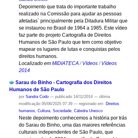
Depoimento que trata do importante trabalho
realizado na Comissão para ajudar as pessoas
afetadas` principalmente pela Ditadura Militar que
se instaurou no Brasil de 1964 a 1985. Este vídeo
faz parte do projeto Cartografia de Direitos
Humanos de São Paulo que tem como objetivo
mapear os lugares de lutas e conquistas pelos
direitos humanos.
Localizado em
MIDIATECA
/
Vídeos
/
Vídeos
2014
Sarau do Binho - Cartografia dos Direitos
Humanos de São Paulo
por
Sandra Codo
—
publicado
14/11/2014
—
última
modificação
05/06/2025 07:39
— registrado em:
Direitos
humanos
,
Cultura
,
Sociedade
,
Cátedra Unesco
Neste depoimento conhecemos a história por trás
do Sarau do Binho, uma das maiores referências
culturais independentes de São Paulo, que