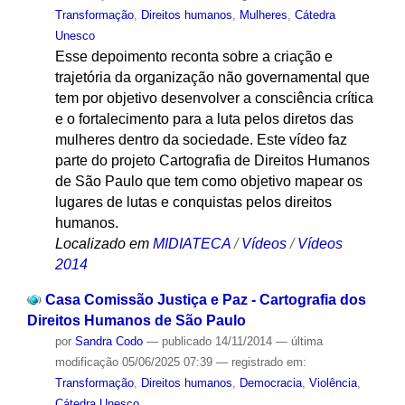
Transformação
,
Direitos humanos
,
Mulheres
,
Cátedra
Unesco
Esse depoimento reconta sobre a criação e
trajetória da organização não governamental que
tem por objetivo desenvolver a consciência crítica
e o fortalecimento para a luta pelos diretos das
mulheres dentro da sociedade. Este vídeo faz
parte do projeto Cartografia de Direitos Humanos
de São Paulo que tem como objetivo mapear os
lugares de lutas e conquistas pelos direitos
humanos.
Localizado em
MIDIATECA
/
Vídeos
/
Vídeos
2014
Casa Comissão Justiça e Paz - Cartografia dos
Direitos Humanos de São Paulo
por
Sandra Codo
—
publicado
14/11/2014
—
última
modificação
05/06/2025 07:39
— registrado em:
Transformação
,
Direitos humanos
,
Democracia
,
Violência
,
Cátedra Unesco