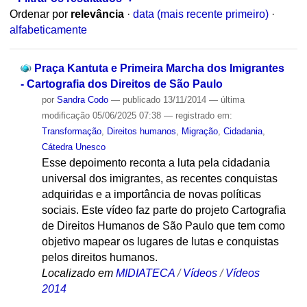
Ordenar por
relevância
·
data (mais recente primeiro)
·
alfabeticamente
Praça Kantuta e Primeira Marcha dos Imigrantes
- Cartografia dos Direitos de São Paulo
por
Sandra Codo
—
publicado
13/11/2014
—
última
modificação
05/06/2025 07:38
— registrado em:
Transformação
,
Direitos humanos
,
Migração
,
Cidadania
,
Cátedra Unesco
Esse depoimento reconta a luta pela cidadania
universal dos imigrantes, as recentes conquistas
adquiridas e a importância de novas políticas
sociais. Este vídeo faz parte do projeto Cartografia
de Direitos Humanos de São Paulo que tem como
objetivo mapear os lugares de lutas e conquistas
pelos direitos humanos.
Localizado em
MIDIATECA
/
Vídeos
/
Vídeos
2014