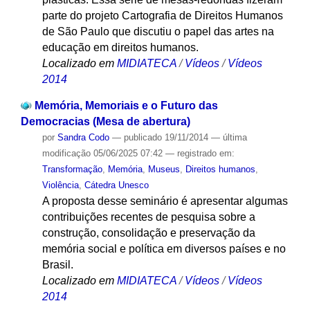
parte do projeto Cartografia de Direitos Humanos
de São Paulo que discutiu o papel das artes na
educação em direitos humanos.
Localizado em
MIDIATECA
/
Vídeos
/
Vídeos
2014
Memória, Memoriais e o Futuro das
Democracias (Mesa de abertura)
por
Sandra Codo
—
publicado
19/11/2014
—
última
modificação
05/06/2025 07:42
— registrado em:
Transformação
,
Memória
,
Museus
,
Direitos humanos
,
Violência
,
Cátedra Unesco
A proposta desse seminário é apresentar algumas
contribuições recentes de pesquisa sobre a
construção, consolidação e preservação da
memória social e política em diversos países e no
Brasil.
Localizado em
MIDIATECA
/
Vídeos
/
Vídeos
2014