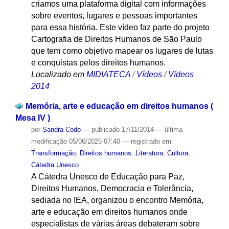
criamos uma plataforma digital com informações
sobre eventos, lugares e pessoas importantes
para essa história. Este vídeo faz parte do projeto
Cartografia de Direitos Humanos de São Paulo
que tem como objetivo mapear os lugares de lutas
e conquistas pelos direitos humanos.
Localizado em
MIDIATECA
/
Vídeos
/
Vídeos
2014
Memória, arte e educação em direitos humanos (
Mesa IV )
por
Sandra Codo
—
publicado
17/11/2014
—
última
modificação
05/06/2025 07:40
— registrado em:
Transformação
,
Direitos humanos
,
Literatura
,
Cultura
,
Cátedra Unesco
A Cátedra Unesco de Educação para Paz,
Direitos Humanos, Democracia e Tolerância,
sediada no IEA, organizou o encontro Memória,
arte e educação em direitos humanos onde
especialistas de várias áreas debateram sobre