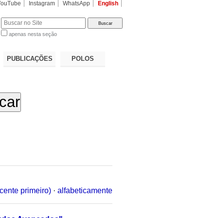
YouTube
Instagram
WhatsApp
English
apenas nesta seção
a…
PUBLICAÇÕES
POLOS
cente primeiro)
·
alfabeticamente