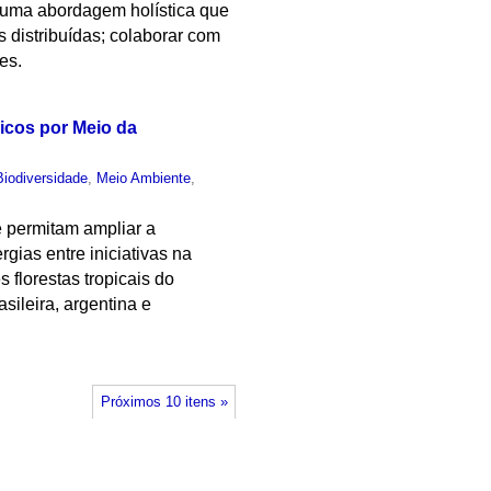
 uma abordagem holística que
s distribuídas; colaborar com
es.
icos por Meio da
Biodiversidade
,
Meio Ambiente
,
e permitam ampliar a
gias entre iniciativas na
 florestas tropicais do
sileira, argentina e
Próximos 10 itens »