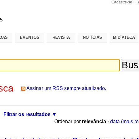
Cadastre-se
Busca
Busca
Avançad
OAS
EVENTOS
REVISTA
NOTÍCIAS
MIDIATECA
sca
Assinar um RSS sempre atualizado.
Filtrar os resultados
Ordenar por
relevância
·
data (mais re