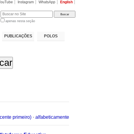
YouTube
Instagram
WhatsApp
English
apenas nesta seção
a…
PUBLICAÇÕES
POLOS
cente primeiro)
·
alfabeticamente