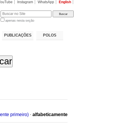
YouTube
Instagram
WhatsApp
English
apenas nesta seção
a…
PUBLICAÇÕES
POLOS
ente primeiro)
·
alfabeticamente