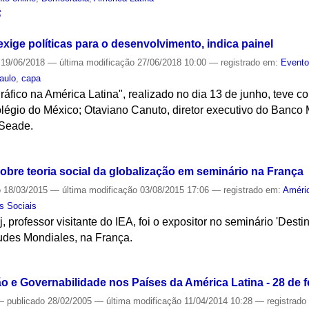
S
exige políticas para o desenvolvimento, indica painel
19/06/2018
—
última modificação
27/06/2018 10:00
— registrado em:
Event
aulo
,
capa
ico na América Latina", realizado no dia 13 de junho, teve co
olégio do México; Otaviano Canuto, diretor executivo do Banco 
 Seade.
S
obre teoria social da globalização em seminário na França
o
18/03/2015
—
última modificação
03/08/2015 17:06
— registrado em:
Améric
s Sociais
 professor visitante do IEA, foi o expositor no seminário 'Desti
tudes Mondiales, na França.
S
o e Governabilidade nos Países da América Latina - 28 de f
—
publicado
28/02/2005
—
última modificação
11/04/2014 10:28
— registrad