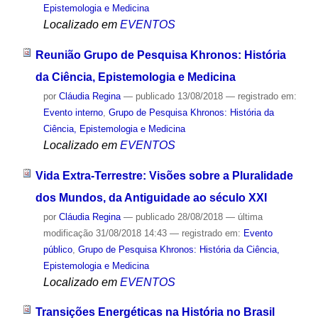
Epistemologia e Medicina
Localizado em
EVENTOS
Reunião Grupo de Pesquisa Khronos: História
da Ciência, Epistemologia e Medicina
por
Cláudia Regina
—
publicado
13/08/2018
— registrado em:
Evento interno
,
Grupo de Pesquisa Khronos: História da
Ciência, Epistemologia e Medicina
Localizado em
EVENTOS
Vida Extra-Terrestre: Visões sobre a Pluralidade
dos Mundos, da Antiguidade ao século XXI
por
Cláudia Regina
—
publicado
28/08/2018
—
última
modificação
31/08/2018 14:43
— registrado em:
Evento
público
,
Grupo de Pesquisa Khronos: História da Ciência,
Epistemologia e Medicina
Localizado em
EVENTOS
Transições Energéticas na História no Brasil