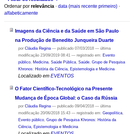
Ordenar por
relevância
·
data (mais recente primeiro)
·
alfabeticamente
Imagens da Ciência e da Saúde em São Paulo
na Produção de Benedito Junqueira Duarte
por
Cláudia Regina
—
publicado
07/03/2018
—
última
modificação
23/09/2019 08:41
— registrado em:
Evento
público
,
Medicina
,
Saúde Pública
,
Saúde
,
Grupo de Pesquisa
Khronos: História da Ciência, Epistemologia e Medicina
Localizado em
EVENTOS
O Fator Científico-Tecnológico na Presente
Mudança de Época Global: o Caso da Rússia
por
Cláudia Regina
—
publicado
09/04/2018
—
última
modificação
20/06/2018 15:43
— registrado em:
Geopolítica
,
Evento público
,
Grupo de Pesquisa Khronos: História da
Ciência, Epistemologia e Medicina
Localizado em
EVENTOS