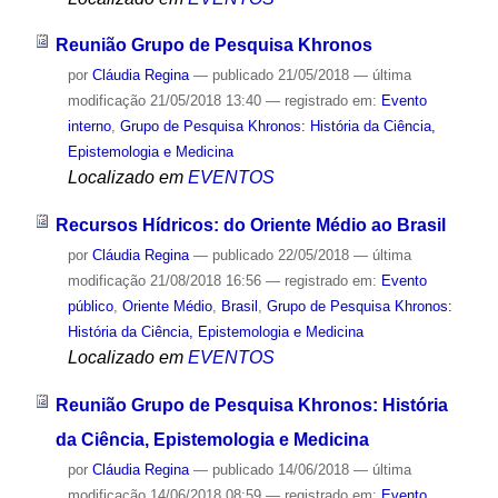
Reunião Grupo de Pesquisa Khronos
por
Cláudia Regina
—
publicado
21/05/2018
—
última
modificação
21/05/2018 13:40
— registrado em:
Evento
interno
,
Grupo de Pesquisa Khronos: História da Ciência,
Epistemologia e Medicina
Localizado em
EVENTOS
Recursos Hídricos: do Oriente Médio ao Brasil
por
Cláudia Regina
—
publicado
22/05/2018
—
última
modificação
21/08/2018 16:56
— registrado em:
Evento
público
,
Oriente Médio
,
Brasil
,
Grupo de Pesquisa Khronos:
História da Ciência, Epistemologia e Medicina
Localizado em
EVENTOS
Reunião Grupo de Pesquisa Khronos: História
da Ciência, Epistemologia e Medicina
por
Cláudia Regina
—
publicado
14/06/2018
—
última
modificação
14/06/2018 08:59
— registrado em:
Evento