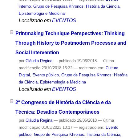
interno
,
Grupo de Pesquisa Khronos: História da Ciência,
Epistemologia e Medicina
Localizado em
EVENTOS
Printmaking Technique Perspectives: Thinking
Through History to Postmodern Processes and
Social Intervention
por
Cláudia Regina
—
publicado
19/06/2018
—
última
modificação
23/10/2018 15:32
— registrado em:
Cultura
Digital
,
Evento público
,
Grupo de Pesquisa Khronos: História
da Ciência, Epistemologia e Medicina
Localizado em
EVENTOS
2º Congresso de História da Ciência e da
Técnica: Desafios Contemporâneos
por
Cláudia Regina
—
publicado
19/06/2018
—
última
modificação
01/03/2023 10:17
— registrado em:
Evento
público
,
Grupo de Pesquisa Khronos: História da Ciência,