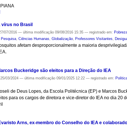
SPIANA
S
 vírus no Brasil
7/07/2016
—
última modificação
09/08/2016 15:35
— registrado em:
Pobrez
,
Pesquisa
,
Ciências Humanas
,
Globalização
,
Professores Visitantes
,
Desigu
quitos afetam desproporcionalmente a maioria desprivilegiada
IEA.
S
arcos Buckeridge são eleitos para a Direção do IEA
25/03/2024
—
última modificação
09/01/2025 12:22
— registrado em:
Politi
Roseli de Deus Lopes, da Escola Politécnica (EP) e Marcos Bucke
eitos para os cargos de diretora e vice-diretor do IEA no dia 2
il
S
 Evaristo Arns, ex-membro do Conselho do IEA e colaborador