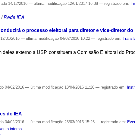
cado
14/12/2016
—
última modificação
12/01/2017 16:38
— registrado em:
In
S
/
Rede IEA
uzirá o processo eleitoral para diretor e vice-diretor do
12/01/2016
—
última modificação
04/02/2016 10:22
— registrado em:
Transf
 deles externo à USP, constituem a Comissão Eleitoral do Proc
S
ado
04/02/2016
—
última modificação
13/04/2016 11:26
— registrado em:
Inst
S
es do IEA
ado
04/02/2016
—
última modificação
23/03/2016 15:26
— registrado em:
Even
vento interno