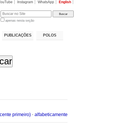
YouTube
Instagram
WhatsApp
English
apenas nesta seção
a…
PUBLICAÇÕES
POLOS
cente primeiro)
·
alfabeticamente