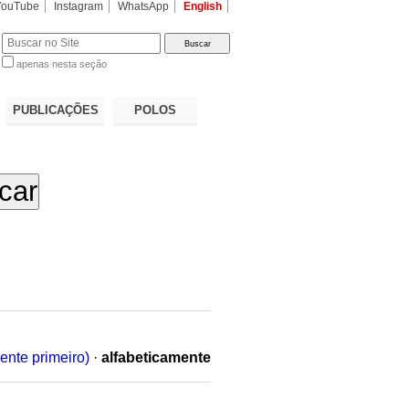
YouTube
Instagram
WhatsApp
English
apenas nesta seção
a…
PUBLICAÇÕES
POLOS
ente primeiro)
·
alfabeticamente