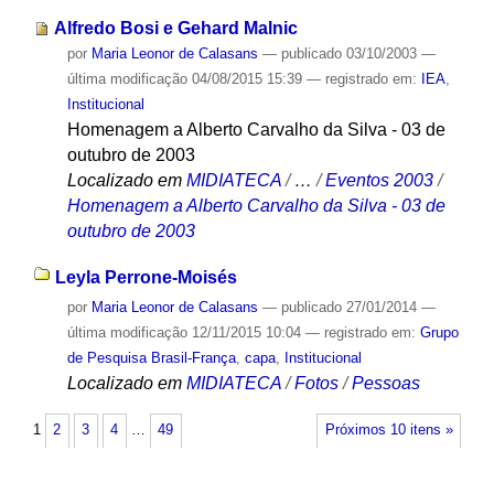
Alfredo Bosi e Gehard Malnic
por
Maria Leonor de Calasans
—
publicado
03/10/2003
—
última modificação
04/08/2015 15:39
— registrado em:
IEA
,
Institucional
Homenagem a Alberto Carvalho da Silva - 03 de
outubro de 2003
Localizado em
MIDIATECA
/
…
/
Eventos 2003
/
Homenagem a Alberto Carvalho da Silva - 03 de
outubro de 2003
Leyla Perrone-Moisés
por
Maria Leonor de Calasans
—
publicado
27/01/2014
—
última modificação
12/11/2015 10:04
— registrado em:
Grupo
de Pesquisa Brasil-França
,
capa
,
Institucional
Localizado em
MIDIATECA
/
Fotos
/
Pessoas
1
2
3
4
…
49
Próximos 10 itens »