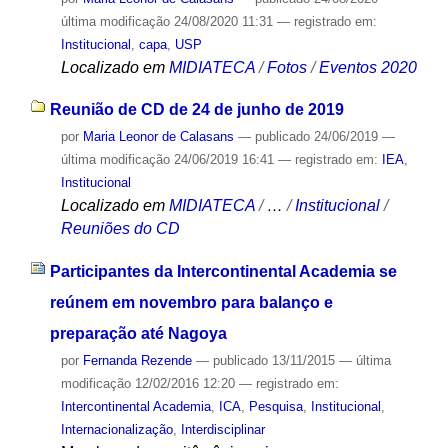
última modificação
24/08/2020 11:31
— registrado em:
Institucional
,
capa
,
USP
Localizado em
MIDIATECA
/
Fotos
/
Eventos 2020
Reunião de CD de 24 de junho de 2019
por
Maria Leonor de Calasans
—
publicado
24/06/2019
—
última modificação
24/06/2019 16:41
— registrado em:
IEA
,
Institucional
Localizado em
MIDIATECA
/
…
/
Institucional
/
Reuniões do CD
Participantes da Intercontinental Academia se
reúnem em novembro para balanço e
preparação até Nagoya
por
Fernanda Rezende
—
publicado
13/11/2015
—
última
modificação
12/02/2016 12:20
— registrado em:
Intercontinental Academia
,
ICA
,
Pesquisa
,
Institucional
,
Internacionalização
,
Interdisciplinar