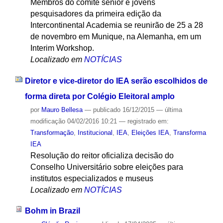
Membros do comitê sênior e jovens
pesquisadores da primeira edição da
Intercontinental Academia se reunirão de 25 a 28
de novembro em Munique, na Alemanha, em um
Interim Workshop.
Localizado em
NOTÍCIAS
Diretor e vice-diretor do IEA serão escolhidos de
forma direta por Colégio Eleitoral amplo
por
Mauro Bellesa
—
publicado
16/12/2015
—
última
modificação
04/02/2016 10:21
— registrado em:
Transformação
,
Institucional
,
IEA
,
Eleições IEA
,
Transforma
IEA
Resolução do reitor oficializa decisão do
Conselho Universitário sobre eleições para
institutos especializados e museus
Localizado em
NOTÍCIAS
Bohm in Brazil