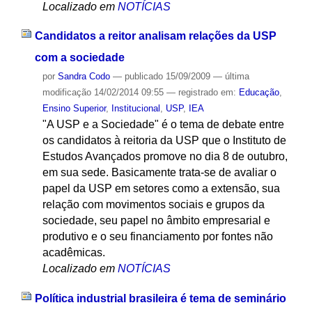
Localizado em
NOTÍCIAS
Candidatos a reitor analisam relações da USP
com a sociedade
por
Sandra Codo
—
publicado
15/09/2009
—
última
modificação
14/02/2014 09:55
— registrado em:
Educação
,
Ensino Superior
,
Institucional
,
USP
,
IEA
"A USP e a Sociedade" é o tema de debate entre
os candidatos à reitoria da USP que o Instituto de
Estudos Avançados promove no dia 8 de outubro,
em sua sede. Basicamente trata-se de avaliar o
papel da USP em setores como a extensão, sua
relação com movimentos sociais e grupos da
sociedade, seu papel no âmbito empresarial e
produtivo e o seu financiamento por fontes não
acadêmicas.
Localizado em
NOTÍCIAS
Política industrial brasileira é tema de seminário