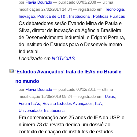
por
Flávia Dourado
—
publicado
03/03/2008
—
última
modificação
27/02/2014 14:34
— registrado em:
Tecnologia
,
Inovação
,
Política de CT&I
,
Institucional
,
Políticas Públicas
Os debatedores serão Evando Mirra de Paula e
Silva, diretor de Inovação da Agência Brasileira
de Desenvolvimento Industrial, e Edgard Pereira,
do Instituto de Estudos para o Desenvolvimento
Industrial.
Localizado em
NOTÍCIAS
'Estudos Avançados' trata de IEAs no Brasil e
no mundo
por
Flávia Dourado
—
publicado
03/12/2011
—
última
modificação
15/05/2019 09:24
— registrado em:
Ubias
,
Forum IEAs
,
Revista Estudos Avançados
,
IEA
,
Universidade
,
Institucional
Em comemoração aos 25 anos do IEA da USP, o
número 73 da revista dedica um dossiê ao
contexto de criação de institutos de estudos