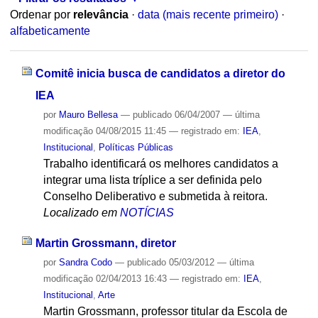
Ordenar por
relevância
·
data (mais recente primeiro)
·
alfabeticamente
Comitê inicia busca de candidatos a diretor do
IEA
por
Mauro Bellesa
—
publicado
06/04/2007
—
última
modificação
04/08/2015 11:45
— registrado em:
IEA
,
Institucional
,
Políticas Públicas
Trabalho identificará os melhores candidatos a
integrar uma lista tríplice a ser definida pelo
Conselho Deliberativo e submetida à reitora.
Localizado em
NOTÍCIAS
Martin Grossmann, diretor
por
Sandra Codo
—
publicado
05/03/2012
—
última
modificação
02/04/2013 16:43
— registrado em:
IEA
,
Institucional
,
Arte
Martin Grossmann, professor titular da Escola de