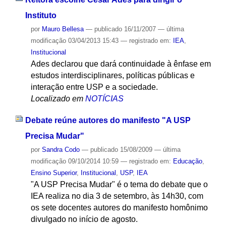
Instituto
por
Mauro Bellesa
—
publicado
16/11/2007
—
última
modificação
03/04/2013 15:43
— registrado em:
IEA
,
Institucional
Ades declarou que dará continuidade à ênfase em
estudos interdisciplinares, políticas públicas e
interação entre USP e a sociedade.
Localizado em
NOTÍCIAS
Debate reúne autores do manifesto "A USP
Precisa Mudar"
por
Sandra Codo
—
publicado
15/08/2009
—
última
modificação
09/10/2014 10:59
— registrado em:
Educação
,
Ensino Superior
,
Institucional
,
USP
,
IEA
"A USP Precisa Mudar" é o tema do debate que o
IEA realiza no dia 3 de setembro, às 14h30, com
os sete docentes autores do manifesto homônimo
divulgado no início de agosto.