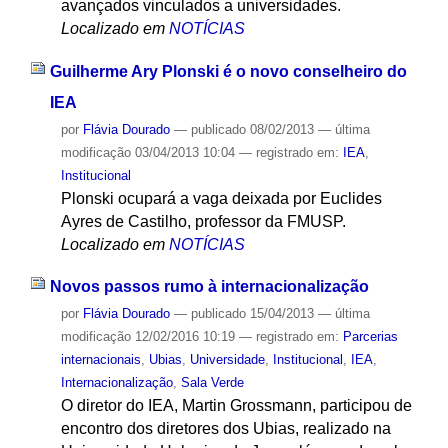
avançados vinculados a universidades.
Localizado em
NOTÍCIAS
Guilherme Ary Plonski é o novo conselheiro do
IEA
por
Flávia Dourado
—
publicado
08/02/2013
—
última
modificação
03/04/2013 10:04
— registrado em:
IEA
,
Institucional
Plonski ocupará a vaga deixada por Euclides
Ayres de Castilho, professor da FMUSP.
Localizado em
NOTÍCIAS
Novos passos rumo à internacionalização
por
Flávia Dourado
—
publicado
15/04/2013
—
última
modificação
12/02/2016 10:19
— registrado em:
Parcerias
internacionais
,
Ubias
,
Universidade
,
Institucional
,
IEA
,
Internacionalização
,
Sala Verde
O diretor do IEA, Martin Grossmann, participou de
encontro dos diretores dos Ubias, realizado na