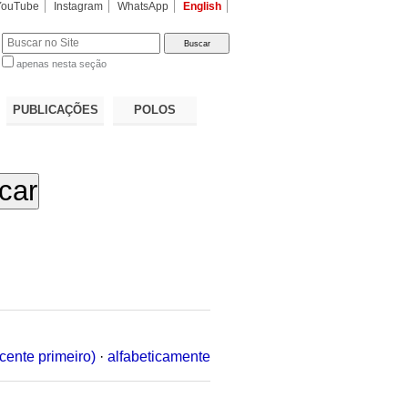
YouTube
Instagram
WhatsApp
English
apenas nesta seção
a…
PUBLICAÇÕES
POLOS
cente primeiro)
·
alfabeticamente