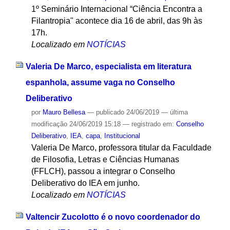
1º Seminário Internacional “Ciência Encontra a
Filantropia" acontece dia 16 de abril, das 9h às
17h.
Localizado em
NOTÍCIAS
Valeria De Marco, especialista em literatura
espanhola, assume vaga no Conselho
Deliberativo
por
Mauro Bellesa
—
publicado
24/06/2019
—
última
modificação
24/06/2019 15:18
— registrado em:
Conselho
Deliberativo
,
IEA
,
capa
,
Institucional
Valeria De Marco, professora titular da Faculdade
de Filosofia, Letras e Ciências Humanas
(FFLCH), passou a integrar o Conselho
Deliberativo do IEA em junho.
Localizado em
NOTÍCIAS
Valtencir Zucolotto é o novo coordenador do