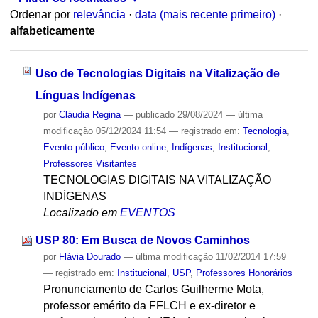
Ordenar por
relevância
·
data (mais recente primeiro)
·
alfabeticamente
Uso de Tecnologias Digitais na Vitalização de
Línguas Indígenas
por
Cláudia Regina
—
publicado
29/08/2024
—
última
modificação
05/12/2024 11:54
— registrado em:
Tecnologia
,
Evento público
,
Evento online
,
Indígenas
,
Institucional
,
Professores Visitantes
TECNOLOGIAS DIGITAIS NA VITALIZAÇÃO
INDÍGENAS
Localizado em
EVENTOS
USP 80: Em Busca de Novos Caminhos
por
Flávia Dourado
—
última modificação
11/02/2014 17:59
— registrado em:
Institucional
,
USP
,
Professores Honorários
Pronunciamento de Carlos Guilherme Mota,
professor emérito da FFLCH e ex-diretor e