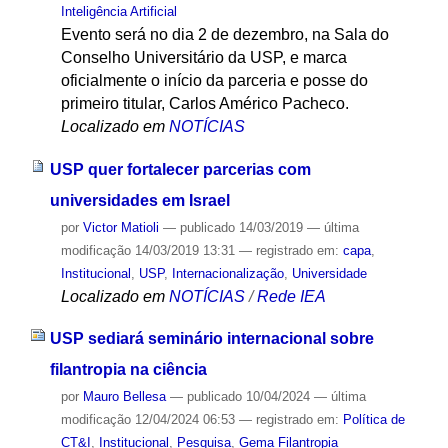
Inteligência Artificial
Evento será no dia 2 de dezembro, na Sala do
Conselho Universitário da USP, e marca
oficialmente o início da parceria e posse do
primeiro titular, Carlos Américo Pacheco.
Localizado em
NOTÍCIAS
USP quer fortalecer parcerias com
universidades em Israel
por
Victor Matioli
—
publicado
14/03/2019
—
última
modificação
14/03/2019 13:31
— registrado em:
capa
,
Institucional
,
USP
,
Internacionalização
,
Universidade
Localizado em
NOTÍCIAS
/
Rede IEA
USP sediará seminário internacional sobre
filantropia na ciência
por
Mauro Bellesa
—
publicado
10/04/2024
—
última
modificação
12/04/2024 06:53
— registrado em:
Política de
CT&I
,
Institucional
,
Pesquisa
,
Gema Filantropia