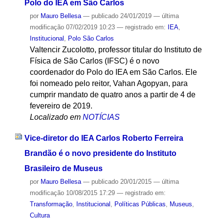
Polo do IEA em São Carlos
por
Mauro Bellesa
—
publicado
24/01/2019
—
última
modificação
07/02/2019 10:23
— registrado em:
IEA
,
Institucional
,
Polo São Carlos
Valtencir Zucolotto, professor titular do Instituto de
Física de São Carlos (IFSC) é o novo
coordenador do Polo do IEA em São Carlos. Ele
foi nomeado pelo reitor, Vahan Agopyan, para
cumprir mandato de quatro anos a partir de 4 de
fevereiro de 2019.
Localizado em
NOTÍCIAS
Vice-diretor do IEA Carlos Roberto Ferreira
Brandão é o novo presidente do Instituto
Brasileiro de Museus
por
Mauro Bellesa
—
publicado
20/01/2015
—
última
modificação
10/08/2015 17:29
— registrado em:
Transformação
,
Institucional
,
Políticas Públicas
,
Museus
,
Cultura