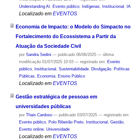
Understanding AI
,
Evento público
,
Indígenas
,
Institucional
,
IA
Localizado em
EVENTOS
Economia de Impacto: o Modelo do Simpacto no
Fortalecimento do Ecossistema a Partir da
Atuação da Sociedade Civil
por
Sandra Sedini
—
publicado
06/06/2025
—
última
modificação
01/07/2025 10:03
— registrado em:
Evento
público
,
Institucional
,
Sustentabilidade
,
Divulgação
,
Políticas
Públicas
,
Economia
,
Ensino Público
Localizado em
EVENTOS
Gestão estratégica de pessoas em
universidades públicas
por
Thais Cardoso
—
publicado
03/07/2025
— registrado em:
Evento público
,
Polo Ribeirão Preto
,
Institucional
,
Gestão
,
Evento online
,
Universidade
Localizado em
EVENTOS