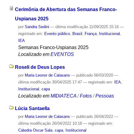
Cerimônia de Abertura das Semanas Franco-
Uspianas 2025
por
Sandra Sedini
—
última modificação
11/09/2025 15:16
—
registrado em:
Evento público
,
Brasil
,
França
,
Institucional
,
IEA
Semanas Franco-Uspianas 2025
Localizado em
EVENTOS
Roseli de Deus Lopes
por
Maria Leonor de Calasans
—
publicado
06/03/2020
—
última modificação
30/04/2025 17:47
— registrado em:
IEA
,
Institucional
,
capa
Localizado em
MIDIATECA
/
Fotos
/
Pessoas
Lúcia Santaella
por
Maria Leonor de Calasans
—
publicado
26/04/2022
—
última modificação
26/04/2022 10:18
— registrado em:
Cátedra Oscar Sala
,
capa
,
Institucional