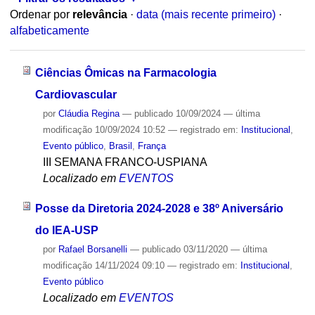
Ordenar por
relevância
·
data (mais recente primeiro)
·
alfabeticamente
Ciências Ômicas na Farmacologia
Cardiovascular
por
Cláudia Regina
—
publicado
10/09/2024
—
última
modificação
10/09/2024 10:52
— registrado em:
Institucional
,
Evento público
,
Brasil
,
França
III SEMANA FRANCO-USPIANA
Localizado em
EVENTOS
Posse da Diretoria 2024-2028 e 38º Aniversário
do IEA-USP
por
Rafael Borsanelli
—
publicado
03/11/2020
—
última
modificação
14/11/2024 09:10
— registrado em:
Institucional
,
Evento público
Localizado em
EVENTOS