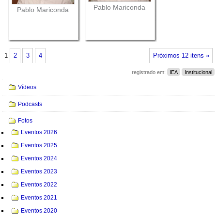
Pablo Mariconda
Pablo Mariconda
1
2
3
4
Próximos 12 itens »
registrado em:
IEA
Institucional
Navegação
Vídeos
Podcasts
Fotos
Eventos 2026
Eventos 2025
Eventos 2024
Eventos 2023
Eventos 2022
Eventos 2021
Eventos 2020