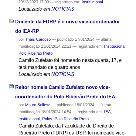
20/12/2023 17:09
— registrado em:
Institucional
Localizado em
NOTÍCIAS
Docente da FDRP é o novo vice-coordenador
do IEA-RP
por
Thais Cardoso
—
publicado
17/01/2024
—
última
modificação
23/01/2024 22:21
— registrado em:
Institucional
,
Polo Ribeirão Preto
Camilo Zufelato foi nomeado nesta quarta, 17, e
terá mandato de quatro anos
Localizado em
NOTÍCIAS
Reitor nomeia Camilo Zufelato novo vice-
coordenador do Polo Ribeirão Preto do IEA
por
Mauro Bellesa
—
publicado
18/01/2024
—
última
modificação
18/01/2024 14:54
— registrado em:
IEA
,
Institucional
,
Polos
,
Polo Ribeirão Preto
Camilo Zufelato, da Faculdade de Direito de
Ribeirão Preto (FDRP) da USP, foi nomeado vice-