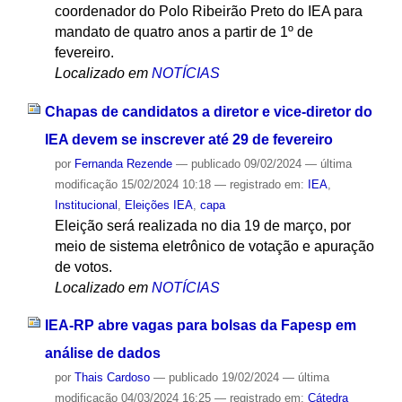
coordenador do Polo Ribeirão Preto do IEA para
mandato de quatro anos a partir de 1º de
fevereiro.
Localizado em
NOTÍCIAS
Chapas de candidatos a diretor e vice-diretor do
IEA devem se inscrever até 29 de fevereiro
por
Fernanda Rezende
—
publicado
09/02/2024
—
última
modificação
15/02/2024 10:18
— registrado em:
IEA
,
Institucional
,
Eleições IEA
,
capa
Eleição será realizada no dia 19 de março, por
meio de sistema eletrônico de votação e apuração
de votos.
Localizado em
NOTÍCIAS
IEA-RP abre vagas para bolsas da Fapesp em
análise de dados
por
Thais Cardoso
—
publicado
19/02/2024
—
última
modificação
04/03/2024 16:25
— registrado em:
Cátedra