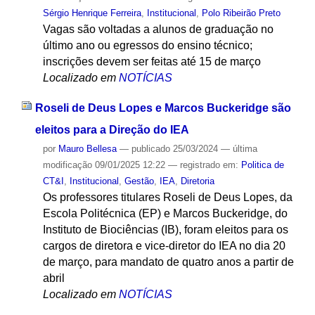
Sérgio Henrique Ferreira
,
Institucional
,
Polo Ribeirão Preto
Vagas são voltadas a alunos de graduação no
último ano ou egressos do ensino técnico;
inscrições devem ser feitas até 15 de março
Localizado em
NOTÍCIAS
Roseli de Deus Lopes e Marcos Buckeridge são
eleitos para a Direção do IEA
por
Mauro Bellesa
—
publicado
25/03/2024
—
última
modificação
09/01/2025 12:22
— registrado em:
Politica de
CT&I
,
Institucional
,
Gestão
,
IEA
,
Diretoria
Os professores titulares Roseli de Deus Lopes, da
Escola Politécnica (EP) e Marcos Buckeridge, do
Instituto de Biociências (IB), foram eleitos para os
cargos de diretora e vice-diretor do IEA no dia 20
de março, para mandato de quatro anos a partir de
abril
Localizado em
NOTÍCIAS