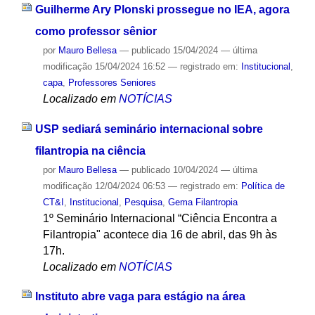
Guilherme Ary Plonski prossegue no IEA, agora
como professor sênior
por
Mauro Bellesa
—
publicado
15/04/2024
—
última
modificação
15/04/2024 16:52
— registrado em:
Institucional
,
capa
,
Professores Seniores
Localizado em
NOTÍCIAS
USP sediará seminário internacional sobre
filantropia na ciência
por
Mauro Bellesa
—
publicado
10/04/2024
—
última
modificação
12/04/2024 06:53
— registrado em:
Política de
CT&I
,
Institucional
,
Pesquisa
,
Gema Filantropia
1º Seminário Internacional “Ciência Encontra a
Filantropia" acontece dia 16 de abril, das 9h às
17h.
Localizado em
NOTÍCIAS
Instituto abre vaga para estágio na área