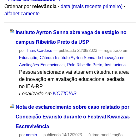
Ordenar por
relevância
·
data (mais recente primeiro)
·
alfabeticamente
Instituto Ayrton Senna abre vaga de estágio no
campus Ribeirão Preto da USP
por
Thais Cardoso
—
publicado
23/08/2023
— registrado em:
Educação
,
Cátedra Instituto Ayrton Senna de Inovação em
Avaliações Educacionais
,
Polo Ribeirão Preto
,
Institucional
Pessoa selecionada vai atuar em cátedra na área
de inovação em avaliação educacional sediada
no IEA-RP
Localizado em
NOTÍCIAS
Nota de esclarecimento sobre caso relatado por
Conceição Evaristo durante o Festival Kwanzaa-
Escrevivência
por
admin
—
publicado
14/12/2023
—
última modificação