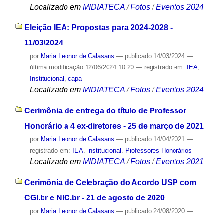
Localizado em
MIDIATECA
/
Fotos
/
Eventos 2024
Eleição IEA: Propostas para 2024-2028 -
11/03/2024
por
Maria Leonor de Calasans
—
publicado
14/03/2024
—
última modificação
12/06/2024 10:20
— registrado em:
IEA
,
Institucional
,
capa
Localizado em
MIDIATECA
/
Fotos
/
Eventos 2024
Cerimônia de entrega do título de Professor
Honorário a 4 ex-diretores - 25 de março de 2021
por
Maria Leonor de Calasans
—
publicado
14/04/2021
—
registrado em:
IEA
,
Institucional
,
Professores Honorários
Localizado em
MIDIATECA
/
Fotos
/
Eventos 2021
Cerimônia de Celebração do Acordo USP com
CGI.br e NIC.br - 21 de agosto de 2020
por
Maria Leonor de Calasans
—
publicado
24/08/2020
—