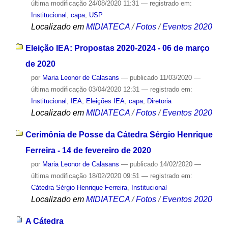
última modificação
24/08/2020 11:31
— registrado em:
Institucional
,
capa
,
USP
Localizado em
MIDIATECA
/
Fotos
/
Eventos 2020
Eleição IEA: Propostas 2020-2024 - 06 de março
de 2020
por
Maria Leonor de Calasans
—
publicado
11/03/2020
—
última modificação
03/04/2020 12:31
— registrado em:
Institucional
,
IEA
,
Eleições IEA
,
capa
,
Diretoria
Localizado em
MIDIATECA
/
Fotos
/
Eventos 2020
Cerimônia de Posse da Cátedra Sérgio Henrique
Ferreira - 14 de fevereiro de 2020
por
Maria Leonor de Calasans
—
publicado
14/02/2020
—
última modificação
18/02/2020 09:51
— registrado em:
Cátedra Sérgio Henrique Ferreira
,
Institucional
Localizado em
MIDIATECA
/
Fotos
/
Eventos 2020
A Cátedra