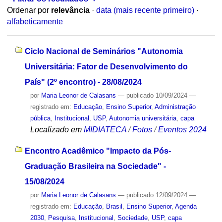
Ordenar por
relevância
·
data (mais recente primeiro)
·
alfabeticamente
Ciclo Nacional de Seminários "Autonomia
Universitária: Fator de Desenvolvimento do
País" (2º encontro) - 28/08/2024
por
Maria Leonor de Calasans
—
publicado
10/09/2024
—
registrado em:
Educação
,
Ensino Superior
,
Administração
pública
,
Institucional
,
USP
,
Autonomia universitária
,
capa
Localizado em
MIDIATECA
/
Fotos
/
Eventos 2024
Encontro Acadêmico "Impacto da Pós-
Graduação Brasileira na Sociedade" -
15/08/2024
por
Maria Leonor de Calasans
—
publicado
12/09/2024
—
registrado em:
Educação
,
Brasil
,
Ensino Superior
,
Agenda
2030
,
Pesquisa
,
Institucional
,
Sociedade
,
USP
,
capa