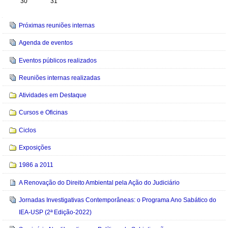
30
31
Navegação
Próximas reuniões internas
Agenda de eventos
Eventos públicos realizados
Reuniões internas realizadas
Atividades em Destaque
Cursos e Oficinas
Ciclos
Exposições
1986 a 2011
A Renovação do Direito Ambiental pela Ação do Judiciário
Jornadas Investigativas Contemporâneas: o Programa Ano Sabático do
IEA-USP (2ª Edição-2022)