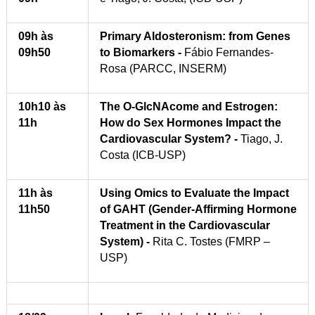
09h às
Primary Aldosteronism: from Genes
09h50
to Biomarkers -
Fábio Fernandes-
Rosa (PARCC, INSERM)
10h10 às
The O-GlcNAcome and Estrogen:
11h
How do Sex Hormones Impact the
Cardiovascular System? -
Tiago, J.
Costa (ICB-USP)
11h às
Using Omics to Evaluate the Impact
11h50
of GAHT (Gender-Affirming Hormone
Treatment in the Cardiovascular
System) -
Rita C. Tostes (FMRP –
USP)