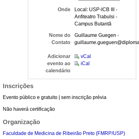
Onde
Local: USP-ICB III -
Anfiteatro Trabulsi -
Campus Butantã
Nome do
Guillaume Guegen -
Contato
guillaume.gueguen@diplomat
Adicionar
vCal
evento ao
iCal
calendário
Inscrições
Evento público e gratuito | sem inscrição prévia
Não haverá certificação
Organização
Faculdade de Medicina de Ribeirão Preto (FMRP/USP)