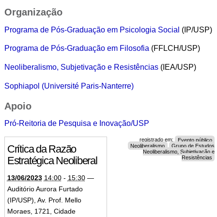
Organização
Programa de Pós-Graduação em Psicologia Social
(IP/USP)
Programa de Pós-Graduação em Filosofia
(FFLCH/USP)
Neoliberalismo, Subjetivação e Resistências
(IEA/USP)
Sophiapol (Université Paris-Nanterre)
Apoio
Pró-Reitoria de Pesquisa e Inovação/USP
registrado em:
Evento público
Neoliberalismo
Grupo de Estudos
Crítica da Razão
Neoliberalismo, Subjetivação e
Resistências
Estratégica Neoliberal
13/06/2023
14:00
-
15:30
—
Auditório Aurora Furtado
(IP/USP), Av. Prof. Mello
Moraes, 1721, Cidade