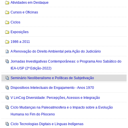
Atividades em Destaque
Cursos e Oficinas
Ciclos
Exposições
1986 a 2011
A Renovação do Direito Ambiental pela Ação do Judiciário
Jornadas Investigativas Contemporâneas: o Programa Ano Sabático do
IEA-USP (2ª Edição-2022)
Seminário Neoliberalismo e Políticas de Subjetivação
Dispositivos Intelectuais de Engajamento - Anos 1970
V LinCog Diversidade: Percepções, Acessos e Integração
Ciclo Mudanças na Paleoatmosfera e o Impacto sobre a Evolução
Humana no Fim do Plioceno
Ciclo Tecnologias Digitais e Línguas Indígenas