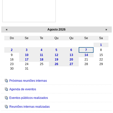
«
Agosto 2026
»
Do
Se
Te
Qu
Qu
Se
Sa
Agosto
1
2
3
4
5
6
7
8
9
10
11
12
13
14
15
16
17
18
19
20
21
22
23
24
25
26
27
28
29
30
31
Navegação
Próximas reuniões internas
Agenda de eventos
Eventos públicos realizados
Reuniões internas realizadas