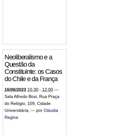
Neoliberalismo e a
Questão da
Constituinte: os Casos
do Chile e da França
16/06/2023
10:30
-
12:00
—
Sala Alfredo Bosi, Rua Praça
do Relógio, 109, Cidade
Universitária
,
—
por
Cláudia
Regina