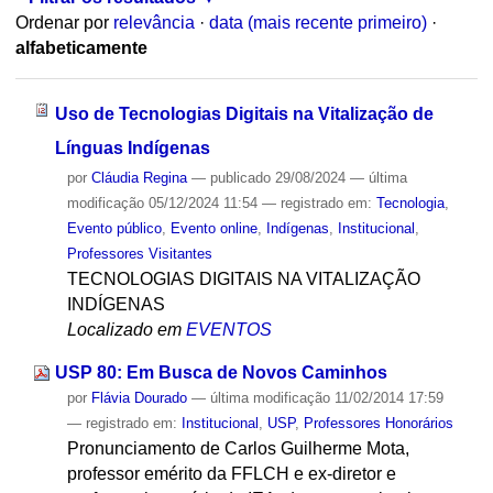
Ordenar por
relevância
·
data (mais recente primeiro)
·
alfabeticamente
Uso de Tecnologias Digitais na Vitalização de
Línguas Indígenas
por
Cláudia Regina
—
publicado
29/08/2024
—
última
modificação
05/12/2024 11:54
— registrado em:
Tecnologia
,
Evento público
,
Evento online
,
Indígenas
,
Institucional
,
Professores Visitantes
TECNOLOGIAS DIGITAIS NA VITALIZAÇÃO
INDÍGENAS
Localizado em
EVENTOS
USP 80: Em Busca de Novos Caminhos
por
Flávia Dourado
—
última modificação
11/02/2014 17:59
— registrado em:
Institucional
,
USP
,
Professores Honorários
Pronunciamento de Carlos Guilherme Mota,
professor emérito da FFLCH e ex-diretor e