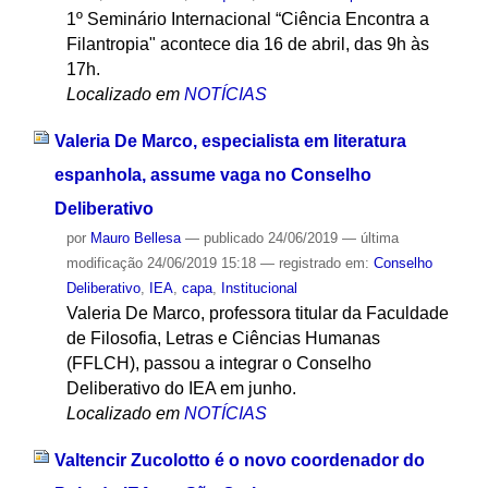
1º Seminário Internacional “Ciência Encontra a
Filantropia" acontece dia 16 de abril, das 9h às
17h.
Localizado em
NOTÍCIAS
Valeria De Marco, especialista em literatura
espanhola, assume vaga no Conselho
Deliberativo
por
Mauro Bellesa
—
publicado
24/06/2019
—
última
modificação
24/06/2019 15:18
— registrado em:
Conselho
Deliberativo
,
IEA
,
capa
,
Institucional
Valeria De Marco, professora titular da Faculdade
de Filosofia, Letras e Ciências Humanas
(FFLCH), passou a integrar o Conselho
Deliberativo do IEA em junho.
Localizado em
NOTÍCIAS
Valtencir Zucolotto é o novo coordenador do