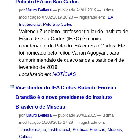
Polo do IEA em São Carlos
por
Mauro Bellesa
—
publicado
24/01/2019
—
última
modificação
07/02/2019 10:23
— registrado em:
IEA
,
Institucional
,
Polo São Carlos
Valtencir Zucolotto, professor titular do Instituto de
Física de São Carlos (IFSC) é o novo
coordenador do Polo do IEA em São Carlos. Ele
foi nomeado pelo reitor, Vahan Agopyan, para
cumprir mandato de quatro anos a partir de 4 de
fevereiro de 2019.
Localizado em
NOTÍCIAS
Vice-diretor do IEA Carlos Roberto Ferreira
Brandão é o novo presidente do Instituto
Brasileiro de Museus
por
Mauro Bellesa
—
publicado
20/01/2015
—
última
modificação
10/08/2015 17:29
— registrado em:
Transformação
,
Institucional
,
Políticas Públicas
,
Museus
,
Cultura