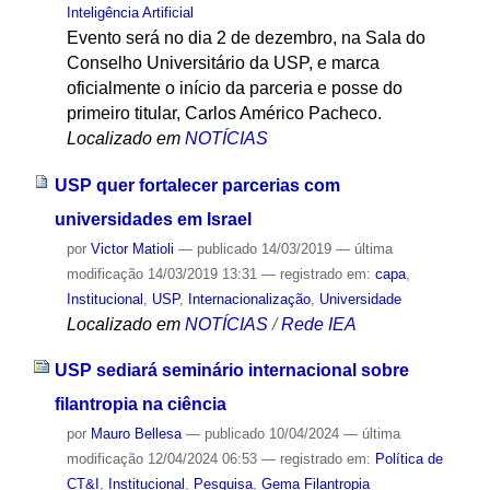
Inteligência Artificial
Evento será no dia 2 de dezembro, na Sala do
Conselho Universitário da USP, e marca
oficialmente o início da parceria e posse do
primeiro titular, Carlos Américo Pacheco.
Localizado em
NOTÍCIAS
USP quer fortalecer parcerias com
universidades em Israel
por
Victor Matioli
—
publicado
14/03/2019
—
última
modificação
14/03/2019 13:31
— registrado em:
capa
,
Institucional
,
USP
,
Internacionalização
,
Universidade
Localizado em
NOTÍCIAS
/
Rede IEA
USP sediará seminário internacional sobre
filantropia na ciência
por
Mauro Bellesa
—
publicado
10/04/2024
—
última
modificação
12/04/2024 06:53
— registrado em:
Política de
CT&I
,
Institucional
,
Pesquisa
,
Gema Filantropia