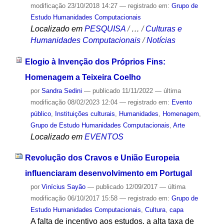
modificação
23/10/2018 14:27
— registrado em:
Grupo de
Estudo Humanidades Computacionais
Localizado em
PESQUISA
/
…
/
Culturas e
Humanidades Computacionais
/
Notícias
Elogio à Invenção dos Próprios Fins:
Homenagem a Teixeira Coelho
por
Sandra Sedini
—
publicado
11/11/2022
—
última
modificação
08/02/2023 12:04
— registrado em:
Evento
público
,
Instituições culturais
,
Humanidades
,
Homenagem
,
Grupo de Estudo Humanidades Computacionais
,
Arte
Localizado em
EVENTOS
Revolução dos Cravos e União Europeia
influenciaram desenvolvimento em Portugal
por
Vinícius Sayão
—
publicado
12/09/2017
—
última
modificação
06/10/2017 15:58
— registrado em:
Grupo de
Estudo Humanidades Computacionais
,
Cultura
,
capa
A falta de incentivo aos estudos, a alta taxa de