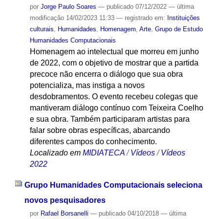
por
Jorge Paulo Soares
—
publicado
07/12/2022
—
última
modificação
14/02/2023 11:33
— registrado em:
Instituições
culturais
,
Humanidades
,
Homenagem
,
Arte
,
Grupo de Estudo
Humanidades Computacionais
Homenagem ao intelectual que morreu em junho
de 2022, com o objetivo de mostrar que a partida
precoce não encerra o diálogo que sua obra
potencializa, mas instiga a novos
desdobramentos. O evento recebeu colegas que
mantiveram diálogo contínuo com Teixeira Coelho
e sua obra. Também participaram artistas para
falar sobre obras específicas, abarcando
diferentes campos do conhecimento.
Localizado em
MIDIATECA
/
Vídeos
/
Vídeos
2022
Grupo Humanidades Computacionais seleciona
novos pesquisadores
por
Rafael Borsanelli
—
publicado
04/10/2018
—
última