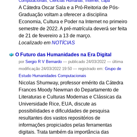
Computacionais
,
Ciências Humanas
,
Internet
,
capa
A Cátedra Oscar Sala e a Pró-Reitoria de Pós-
Graduação voltam a oferecer a disciplina
Economia, Cultura e Poder na Internet no primeiro
semestre de 2022. A pré-matrícula deverá ser feita
de 21 de fevereiro a 13 de março.
Localizado em
NOTÍCIAS
O Futuro das Humanidades na Era Digital
por
Sergio R V Bernardo
—
publicado
24/03/2022
—
última
modificação
24/03/2022 19:50
— registrado em:
Grupo de
Estudo Humanidades Computacionais
Nicolas Shumway, professor emérito da Cátedra
Frances Moody Newman do Departamento de
Literaturas e Culturas Modernas e Clássicas da
Universidade Rice, EUA, discute as
possibilidades e dificuldades de pesquisa
resultantes dos vastos repositórios de
informações propiciados pelas ferramentas
digitais. Trata também da importância das